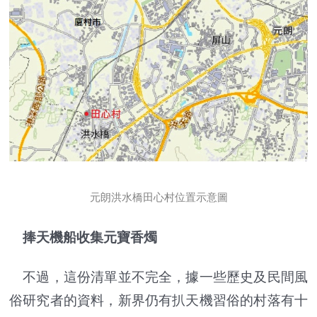
元朗洪水橋田心村位置示意圖
捧天機船收集元寶香燭
不過，這份清單並不完全，據一些歷史及民間風
俗研究者的資料，新界仍有扒天機習俗的村落有十