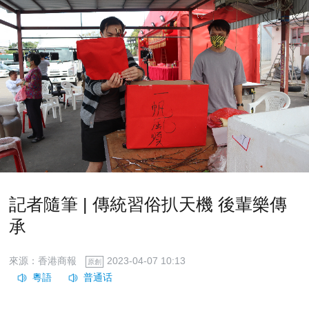
記者隨筆 | 傳統習俗扒天機 後輩樂傳
承
來源：香港商報
2023-04-07 10:13
原創