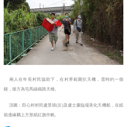
兩人在年長村民協助下，在村界範圍扒天機，需時約一個
鐘，後方為屯馬線鐵路天橋。
頂圖：田心村村民盧景禧(左)及盧士廉臨場美化天機船，在紙
箱邊緣黐上方形紙紅旗作帆。