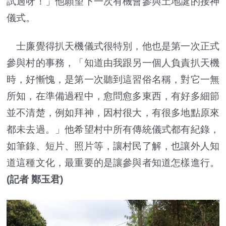
試過呀！」他願望下一次有機會參與土地誕的接神
儀式。
士廉覺得扒天機儀式很特別，他也是第一次正式
參與村的事務，「知道由我跟另一個人負責扒天機
時，好慚愧，是第一次聽到這習俗名稱，對它一無
所知，在準備過程中，愈問愈多東西，有好多細節
並不清楚，例如拜神，因村很大，有很多地點原來
都未去過。」他希望村中所有傳統儀式都有紀錄，
如筆錄、短片、照片等，讓村民了解，也讓外人知
道這種文化，最重要的是讓參與者知道怎樣進行。
(記者 鄭玉君)