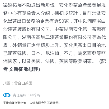
渠道拓展不斷邁出新步伐。安化縣茶旅產業發展服
務中心有關負責人介紹，據初步統計，目前涉及安
化黑茶出口業務的企業有近50家，其中以湖南省白
沙溪茶廠股份有限公司、中茶湖南安化第一茶廠有
限公司、湖南省高馬二溪茶業股份有限公司等為代
表，外銷量正逐年穩步上升。安化黑茶出口目的地
已涵蓋韓國、日本、尼泊爾、不丹、馬來西亞等亞
洲國家，以及美國、法國、英國等歐美國家。
（記
者 文新征 張思靜）
頂圖：雲台山茶園
責任編輯：林梓琦
香港商報版權所有，未經書面允許不得使用。