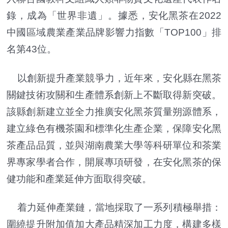
錄，成為「世界非遺」。據悉，安化黑茶在2022
中國區域農業產業品牌影響力指數「TOP100」排
名第43位。
以創新提升產業競爭力，近年來，安化縣在黑茶
關鍵技術攻關和生產體系創新上不斷取得新突破。
該縣創新建立並全力推廣安化黑茶質量朔源體系，
建立綠色有機茶園和標準化生產企業，保障安化黑
茶產品品質，並與湖南農業大學等科研單位和茶業
界專家學者合作，開展專項研發，在安化黑茶的保
健功能和產業延伸方面取得突破。
着力延伸產業鏈，當地採取了一系列積極舉措：
圍繞提升附加值加大產品精深加工力度，構建多樣