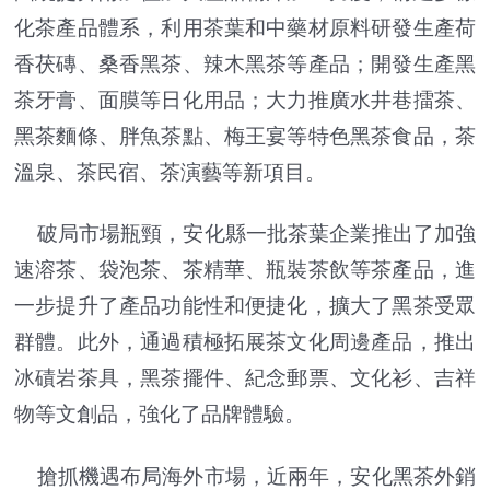
化茶產品體系，利用茶葉和中藥材原料研發生產荷
香茯磚、桑香黑茶、辣木黑茶等產品；開發生產黑
茶牙膏、面膜等日化用品；大力推廣水井巷擂茶、
黑茶麵條、胖魚茶點、梅王宴等特色黑茶食品，茶
溫泉、茶民宿、茶演藝等新項目。
破局市場瓶頸，安化縣一批茶葉企業推出了加強
速溶茶、袋泡茶、茶精華、瓶裝茶飲等茶產品，進
一步提升了產品功能性和便捷化，擴大了黑茶受眾
群體。此外，通過積極拓展茶文化周邊產品，推出
冰磧岩茶具，黑茶擺件、紀念郵票、文化衫、吉祥
物等文創品，強化了品牌體驗。
搶抓機遇布局海外市場，近兩年，安化黑茶外銷