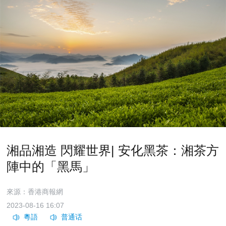
湘品湘造 閃耀世界| 安化黑茶：湘茶方
陣中的「黑馬」
來源：香港商報網
2023-08-16 16:07