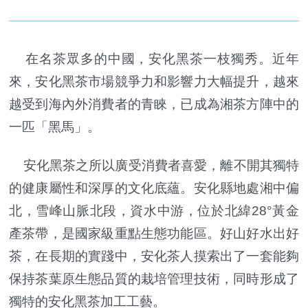
在名茶眾多的中國，安化黑茶一枝獨秀。近年
來，安化黑茶市場競爭力和影響力大幅提升，越來
越受到海內外消費者的青睞，已成為湘茶方陣中的
一匹「黑馬」。
安化黑茶之所以廣受消費者喜愛，離不開其獨特
的健康屬性和深厚的文化底蘊。安化縣地處湘中偏
北，雪峰山脈北段，資水中游，位於北緯28°黃金
產茶帶，是國家級重點生態功能區。好山好水出好
茶，在長期的實踐中，安化茶人摸索出了一套能夠
保持茶葉原生態品質的栽培管理技術，同時形成了
獨特的安化黑茶加工工藝。