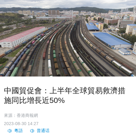
中國貿促會：上半年全球貿易救濟措
施同比增長近50%
來源：香港商報網
2023-08-30 14:27