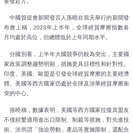
要發起方。
中國貿促會新聞發言人孫曉在當天舉行的新聞發
布會上稱，2023年上半年，全球經貿摩擦指數各
月均處於高位，但總體低於上年同期水平。
分國別看，上半年大國競爭仍較為突出，主要國
家政策調整趨勢明顯，措施更具目標性和針對性。
印度、美國、歐盟是引發全球經貿摩擦的主要經濟
體。美國等西方國家仍處於全球及涉華經貿摩擦衝
突的中心。
孫曉稱，數據表明，美國等西方國家拉攏其盟友
不僅頻繁適用進出口限制、制裁等措施，對先進技
術、涉所謂「強迫勞動」產品等實施限制，還配合