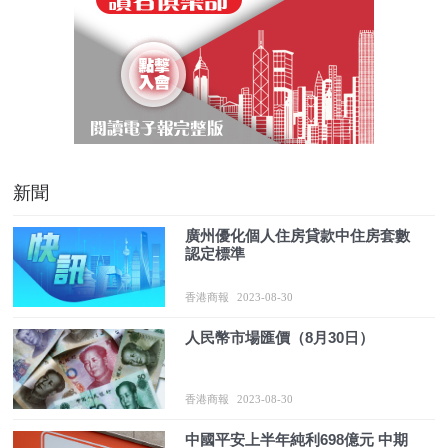
新聞
廣州優化個人住房貸款中住房套數
認定標準
香港商報
2023-08-30
人民幣市場匯價（8月30日）
香港商報
2023-08-30
中國平安上半年純利698億元 中期