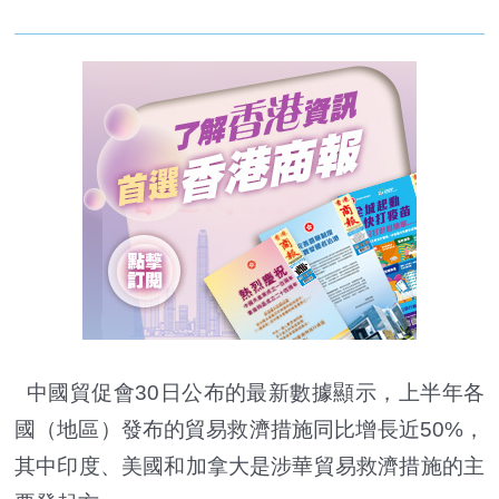
中國貿促會30日公布的最新數據顯示，上半年各
國（地區）發布的貿易救濟措施同比增長近50%，
其中印度、美國和加拿大是涉華貿易救濟措施的主