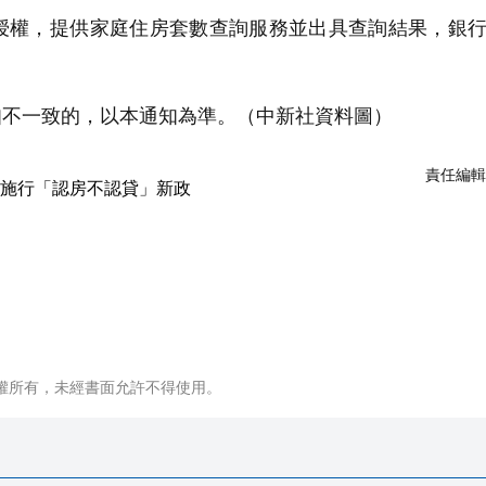
權，提供家庭住房套數查詢服務並出具查詢結果，銀行
不一致的，以本通知為準。（中新社資料圖）
責任編輯
權所有，未經書面允許不得使用。