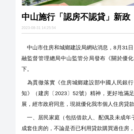
中山施行「認房不認貸」新政
2023-08-31 14:25:54
中山市住房和城鄉建設局網站消息，8月31
融監督管理總局中山監管分局發布《關於優化
下。
為貫徹落實《住房城鄉建設部中國人民銀行
知》（建房〔2023〕52號）精神，更好地
展，經市政府同意，現就優化我市個人住房貸
一、居民家庭（包括借款人、配偶及未成年子
成套住房的，不論是否已利用貸款購買過住房