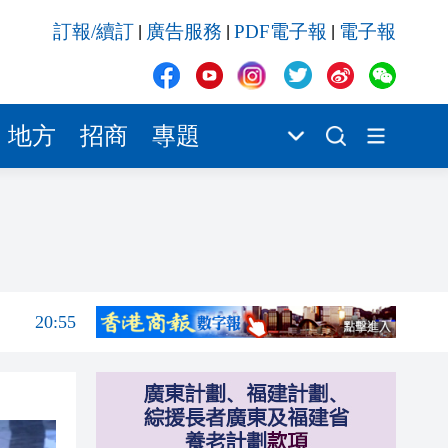
20:55
訂報/續訂
廣告服務
PDF電子報
電子報
|
|
|
20:42
20:42
20:41
地方
招商
專題
20:40
20:39
21:08
21:04
20:55
20:42
20:42
20:41