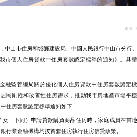
來源：
日，中山市住房和城鄉建設局、中國人民銀行中山市分行
我市個人住房貸款中住房套數認定標準的通知》。具體
金融監管總局關於優化個人住房貸款中住房套數認定標
滿足居民剛性和改善性住房需求，推動我市房地產市場平
款中住房套數認定標準通知如下：
女，下同）申請貸款購買商品住房時，家庭成員在當地
，銀行業金融機構均按首套住房執行住房信貸政策。