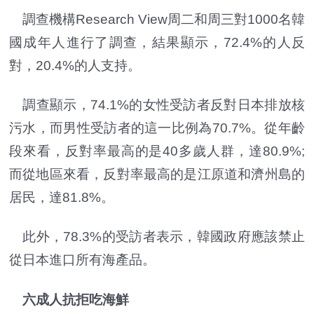
調查機構Research View周二和周三對1000名韓
國成年人進行了調查，結果顯示，72.4%的人反
對，20.4%的人支持。
調查顯示，74.1%的女性受訪者反對日本排放核
污水，而男性受訪者的這一比例為70.7%。從年齡
段來看，反對率最高的是40多歲人群，達80.9%;
而從地區來看，反對率最高的是江原道和濟州島的
居民，達81.8%。
此外，78.3%的受訪者表示，韓國政府應該禁止
從日本進口所有海產品。
六成人抗拒吃海鮮