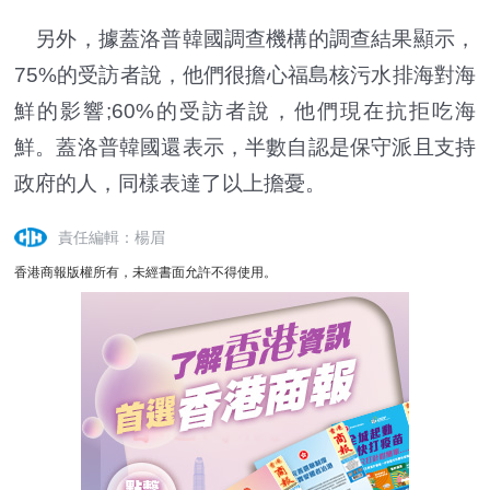
另外，據蓋洛普韓國調查機構的調查結果顯示，
75%的受訪者說，他們很擔心福島核污水排海對海
鮮的影響;60%的受訪者說，他們現在抗拒吃海
鮮。蓋洛普韓國還表示，半數自認是保守派且支持
政府的人，同樣表達了以上擔憂。
責任編輯：楊眉
香港商報版權所有，未經書面允許不得使用。