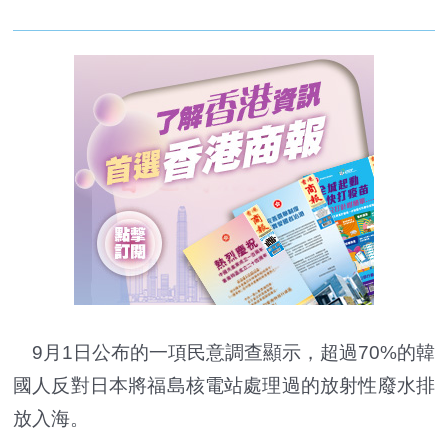
9月1日公布的一項民意調查顯示，超過70%的韓
國人反對日本將福島核電站處理過的放射性廢水排
放入海。