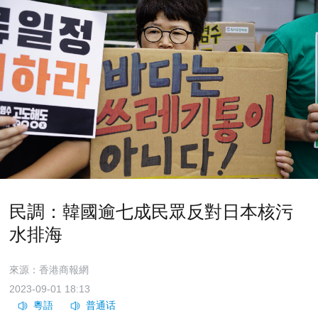
民調：韓國逾七成民眾反對日本核污
水排海
來源：香港商報網
2023-09-01 18:13