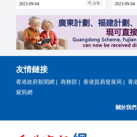
分享
2023-09-04
2023-09-04
友情鏈接
香港政府新聞網
|
商務部
|
香港貿易發展局
|
香
紫荊網
關於我們