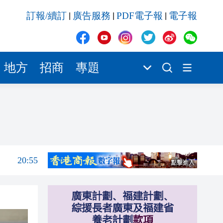
20:55
訂報/續訂
廣告服務
PDF電子報
電子報
|
|
|
20:42
20:42
20:41
地方
招商
專題
20:40
20:39
21:08
21:04
20:55
20:42
20:42
20:41