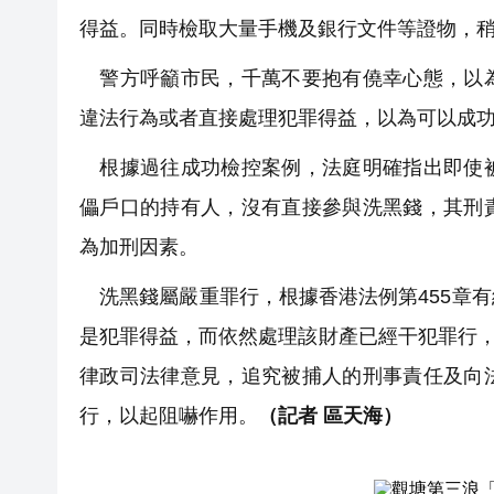
得益。同時檢取大量手機及銀行文件等證物，
警方呼籲市民，千萬不要抱有僥幸心態，以為
違法行為或者直接處理犯罪得益，以為可以成
根據過往成功檢控案例，法庭明確指出即使被
儡戶口的持有人，沒有直接參與洗黑錢，其刑
為加刑因素。
洗黑錢屬嚴重罪行，根據香港法例第455章
是犯罪得益，而依然處理該財產已經干犯罪行，
律政司法律意見，追究被捕人的刑事責任及向
行，以起阻嚇作用。
（
記者 區天海
）