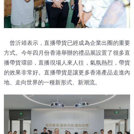
曾沂靖表示，直播帶貨已經成為企業出圈的重要
方式。今年四月份香港舉辦的禮品展設置了很多直
播帶貨環節，直播現場人來人往，氣氛熱烈，帶貨
的效果非常好。直播帶貨是讓更多香港產品走進內
地、走向世界的一種新形式、新潮流。