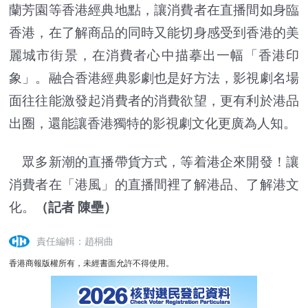
蘭芳園等香港經典地點，讓消費者在直播間如身臨
香港，在了解商品的同時又能切身感受到香港的美
麗城市街景，在消費者心中描摹出一幅「香港印
象」。融合香港經典影劇也是好方法，影視劇名場
面往往能激發起消費者的消費欲望，更有利於港品
出圈，還能讓香港獨特的影視劇文化更廣為人知。
眾多新潮的直播帶貨方式，等着港企來開發！讓
消費者在「港風」的直播間裡了解港品、了解港文
化。
（記者 陳壘）
責任編輯：趙桐曲
香港商報版權所有，未經書面允許不得使用。