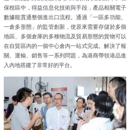
保稅區中，得益信息化技術與手段，產品相關電子
數據能貫通整個進出口流程。通過「一區多功能、
一倉多形態」的監管創新，使原來需要存儲於多個
地區、多個倉庫的多種物流及貿易形態的貨物可以
在自貿區內的一個中心倉內一站式完成。解決了報
關、運輸、銷售等一系列問題，為港商帶領港品進
入內地搭建了非常好的平台。