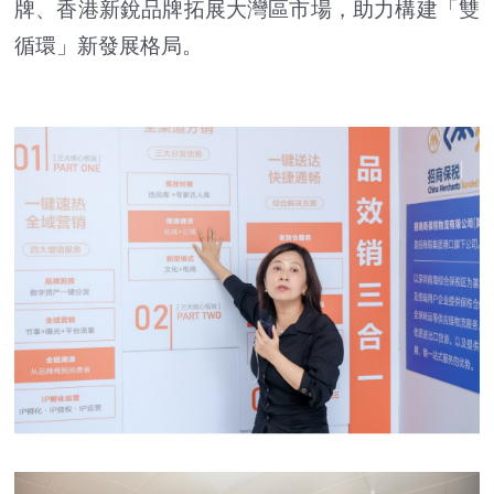
牌、香港新銳品牌拓展大灣區市場，助力構建「雙
循環」新發展格局。