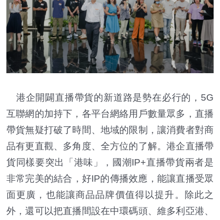
港企開闢直播帶貨的新道路是勢在必行的，5G
互聯網的加持下，各平台網絡用戶數量眾多，直播
帶貨無疑打破了時間、地域的限制，讓消費者對商
品有更直觀、多角度、全方位的了解。港企直播帶
貨同樣要突出「港味」，國潮IP+直播帶貨兩者是
非常完美的結合，好IP的傳播效應，能讓直播受眾
面更廣，也能讓商品品牌價值得以提升。除此之
外，還可以把直播間設在中環碼頭、維多利亞港、