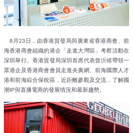
8月23日，由香港貿發局與廣東省香港商會、前
海香港商會組織的港企「走進大灣區」考察活動在
深圳舉行。香港貿發局深圳首席代表曾沂靖帶領一
眾港企及香港商會會員走進央廣網、前海國際人才
港和前海綜合保稅區，近距離參觀及交流，了解國
潮IP與直播電商的發展情況和最新趨勢。