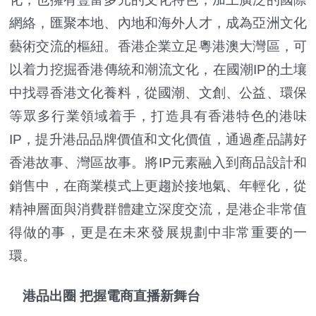
網絡，匯聚本地、內地和海外人才，成為亞洲文化
藝術交流的樞紐。香港企業立足粵港澳大灣區，可
以着力挖掘香港傳統和潮流文化，在國潮IP的土壤
中找尋香港文化養料，從國潮、文創、公益、環保
等眾多行業領域着手，打造具有香港特色的港味
IP，提升港品品牌價值和文化價值，通過產品講好
香港故事、灣區故事。將IP元素融入到商品設計和
銷售中，在商業模式上更趨於接地氣、年輕化，從
精神層面與消費群體建立深度交流，是港企非常值
得做的事，更是在未來發展規劃中非常重要的一
環。
港品出圈 把握電商直播新舞台