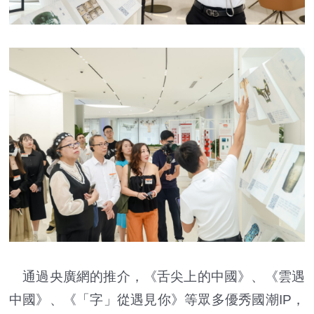
通過央廣網的推介，《舌尖上的中國》、《雲遇
中國》、《「字」從遇見你》等眾多優秀國潮IP，