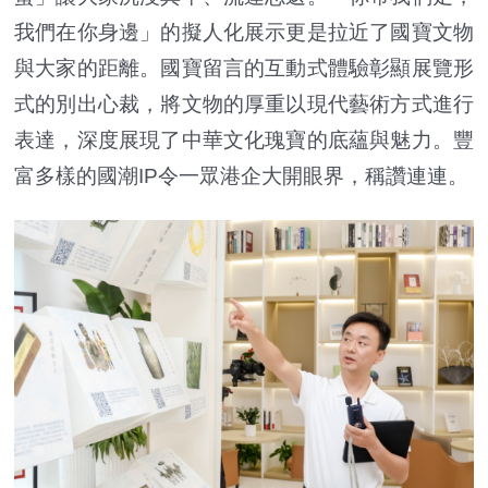
我們在你身邊」的擬人化展示更是拉近了國寶文物
與大家的距離。國寶留言的互動式體驗彰顯展覽形
式的別出心裁，將文物的厚重以現代藝術方式進行
表達，深度展現了中華文化瑰寶的底蘊與魅力。豐
富多樣的國潮IP令一眾港企大開眼界，稱讚連連。