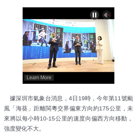
據深圳市氣象台消息，4日19時，今年第11號颱
風「海葵」距離閩粵交界偏東方向約175公里，未
來將以每小時10-15公里的速度向偏西方向移動，
強度變化不大。