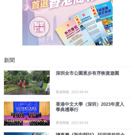
新聞
深圳全市公園逐步有序恢復遊園
香港商報
2023-09-04
香港中文大學（深圳）2023年度入
學典禮舉行
香港商報
2023-09-04
讀嘉慶《新安縣誌》 話深港前世今