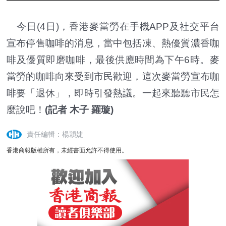
今日(4日)，香港麥當勞在手機APP及社交平台
宣布停售咖啡的消息，當中包括凍、熱優質濃香咖
啡及優質即磨咖啡，最後供應時間為下午6時。麥
當勞的咖啡向來受到市民歡迎，這次麥當勞宣布咖
啡要「退休」，即時引發熱議。一起來聽聽市民怎
麼說吧！
(記者 木子 羅璇)
責任編輯：楊穎婕
香港商報版權所有，未經書面允許不得使用。