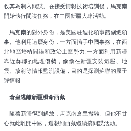
收其為制內間諜。在接受情報技術培訓後，馬克南
開始執行間諜任務，在中國新疆大肆活動。
馬克南的對外身份，是美國駐迪化領事館副總領
事。他利用這層身份，一方面插手中國事務，在西
北地區培植間諜和政治土匪勢力;一方面利用新疆
靠近蘇聯的地理優勢，偷偷在新疆安裝氣壓、地
震、放射等情報監測設備，目的是探測蘇聯的原子
彈情報。
倉皇逃離新疆殞命西藏
隨着新疆得到解放，馬克南倉皇撤離。但他不甘
心就此離開中國，還想到西藏繼續搞間諜活動。