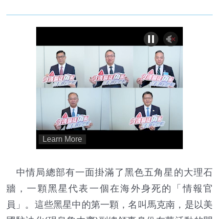
中情局總部有一面掛滿了黑色五角星的大理石
牆，一顆黑星代表一個在海外身死的「情報官
員」。這些黑星中的第一顆，名叫馬克南，是以美