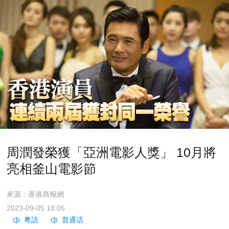
周潤發榮獲「亞洲電影人獎」 10月將
亮相釜山電影節
來源：香港商報網
2023-09-05 18:05