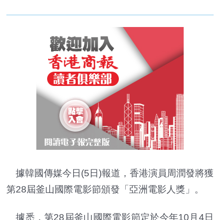
據韓國傳媒今日(5日)報道，香港演員周潤發將獲
第28屆釜山國際電影節頒發「亞洲電影人獎」。
據悉，第28屆釜山國際電影節定於今年10月4日