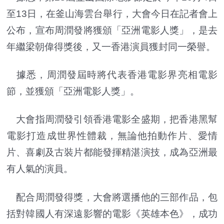
至13日，在釜山海雲台舉行，大會今日在記者會上
公布，宣布周潤發將獲頒「亞洲電影人獎」，是去
年繼梁朝偉得獎後，又一香港演員獲封同一榮譽。
據悉，周潤發屆時將代表香港電影界亮相電影
節，並獲頒「亞洲電影人獎」。
大會指周潤發引領香港電影全盛期，把香港黑幫
電影打造成世界性體裁，無論他拍動作片、愛情
片、喜劇及古裝片都能發揮精湛演技，成為亞洲最
有人氣的演員。
配合周潤發得獎，大會將選播他的三部作品，包
括對韓國人有深遠影響的電影《英雄本色》，成功