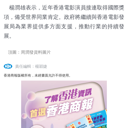
楊潤雄表示，近年香港電影演員接連取得國際獎
項，備受世界同業肯定。政府將繼續與香港電影發
展局為業界提供多方面支援，推動行業的持續發
展。
頂圖：周潤發資料圖片
責任編輯：楊穎婕
香港商報版權所有，未經書面允許不得使用。