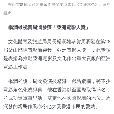
釜山電影節大會將播放周潤發主演電影《英雄本色》。資料
圖片
楊潤雄祝賀周潤發獲「亞洲電影人獎」
文化體育及旅遊局局長楊潤雄恭賀周潤發在第28
屆釜山國際電影節榮獲「亞洲電影人獎」，此獎項
是表揚為推動亞洲電影及文化作出重大貢獻的亞洲
電影工作者。
楊潤雄說，周潤發演技精湛、戲路縱橫，將不少
電影角色化成經典。他在香港以至國際取得盛名，
並成功進軍荷里活，奠定他在國際影壇的地位。周
潤發的親民作風亦令他大受香港市民的愛戴。