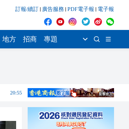
20:55
訂報/續訂
廣告服務
PDF電子報
電子報
|
|
|
20:42
20:42
20:41
地方
招商
專題
20:40
20:39
21:08
21:04
20:55
20:42
20:42
20:41