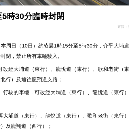
5時30分臨時封閉
來源：
周日（10日）約凌晨1時15分至5時30分，介乎大埔
時封閉，禁止所有車輛駛入。
改經大埔道（東行）、龍悅道（東行）、歌和老街（東
（北行）及通往龍翔道支路；
行駛的車輛，可改經大埔道（東行）、龍悅道（東行）
大埔道（東行）、龍悅道（東行）、歌和老街（東行）
行）及龍翔道（西行）；