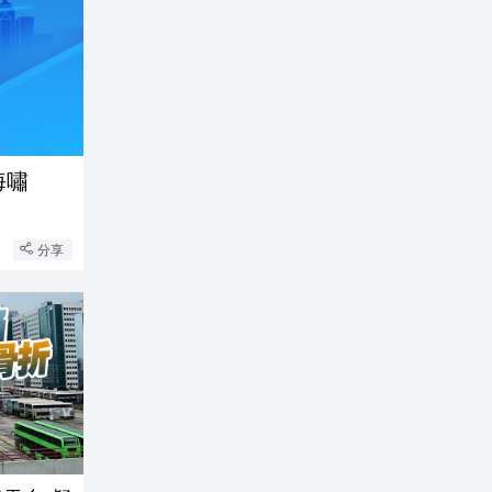
海嘯
分享