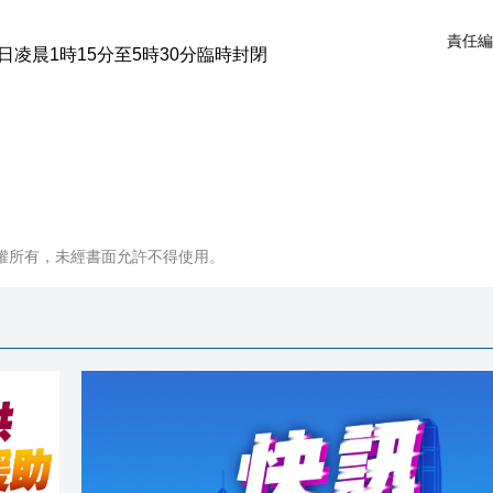
責任編
權所有，未經書面允許不得使用。