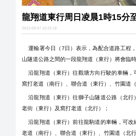
龍翔道東行周日凌晨1時15分至
2023-09-07 10:25:18
運輸署今日（7日）表示，為配合道路工程，本
山隧道公路之間的一段龍翔道（東行）將會臨
沿龍翔道（東行）往觀塘方向行駛的車輛，可
窩打老道（南行）、聯合道（東行）、竹園道
沿龍翔道（東行）往獅子山隧道公路（北行）
老街（東行）及窩打老道（北行）；
沿龍翔道（東行）前往龍駒道的車輛，可改經
老道（南行）、聯合道（東行）、竹園道（北