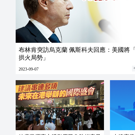
布林肯突訪烏克蘭 佩斯科夫回應：美國將
拱火局勢」
2023-09-07