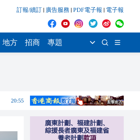
訂報/續訂
廣告服務
PDF電子報
電子報
|
|
|
20:42
20:42
20:41
地方
招商
專題
20:40
20:39
21:08
21:04
20:55
20:42
20:42
20:41