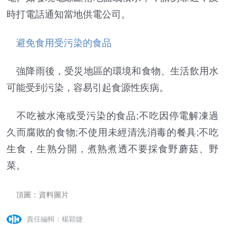
時打電話通知當地供電公司。
避免食用受污染的食品
強降雨後，受災地區的環境和食物、生活飲用水
可能受到污染，容易引起食源性疾病。
不吃被水淹或受污染的食品;不吃因停電解凍過
久而腐敗的食物;不使用未經清洗消毒的餐具;不吃
生食，生熟分開，煮熟煮透不要採食野蘑菇、野
菜。
頂圖：資料圖片
責任編輯：楊穎婕