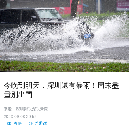
今晚到明天，深圳還有暴雨！周末盡
量別出門
來源：深圳衛視深視新聞
2023-09-08 20:52