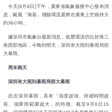
今天(9月8日)下午，廣東省氣象服務中心發布消
息，颱風「海葵」殘餘環流還將在廣東上空維持大
約36小時。
據深圳市氣象台最新消息，低壓環流仍位於珠三
角西部地區，今晚到明天，深圳有大雨到暴雨局部
大暴雨。
周末兩天
深圳有大雨到暴雨局部大暴雨
此次深圳暴雨，具有「強度超強、持續時間超
長、強降雨範圍超大」的特徵。截至9月8日15