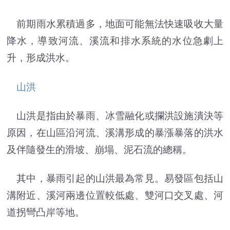
前期雨水累積過多，地面可能無法快速吸收大量
降水，導致河流、溪流和排水系統的水位急劇上
升，形成洪水。
山洪
山洪是指由於暴雨、冰雪融化或攔洪設施潰決等
原因，在山區沿河流、溪溝形成的暴漲暴落的洪水
及伴隨發生的滑坡、崩塌、泥石流的總稱。
其中，暴雨引起的山洪最為常見。易發區包括山
溝附近、溪河兩邊位置較低處、雙河口交叉處、河
道拐彎凸岸等地。