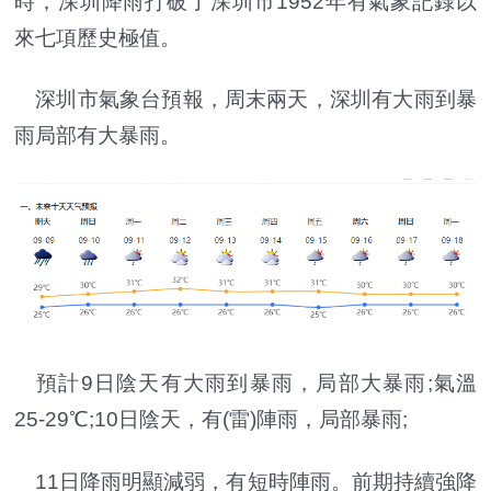
時，深圳降雨打破了深圳市1952年有氣象記錄以
來七項歷史極值。
深圳市氣象台預報，周末兩天，深圳有大雨到暴
雨局部有大暴雨。
預計9日陰天有大雨到暴雨，局部大暴雨;氣溫
25-29℃;10日陰天，有(雷)陣雨，局部暴雨;
11日降雨明顯減弱，有短時陣雨。前期持續強降