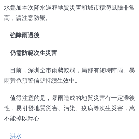
水疊加本次降水過程地質災害和城市積澇風險非常
高，請注意防禦。
強降雨過後
仍需防範次生災害
目前，深圳全市雨勢較弱，局部有短時陣雨。暴
雨黃色預警信號持續生效中。
值得注意的是，暴雨造成的地質災害有一定滯後
性，易引發地質災害、污染、疫病等次生災害，萬
不能掉以輕心。
洪水