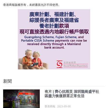
香港商報版權所有，未經書面允許不得使用。
新聞
有片 | 齊心抗雨災 深圳龍崗盛平社
區盡力恢復群眾正常生活
香港商報
2023-09-08