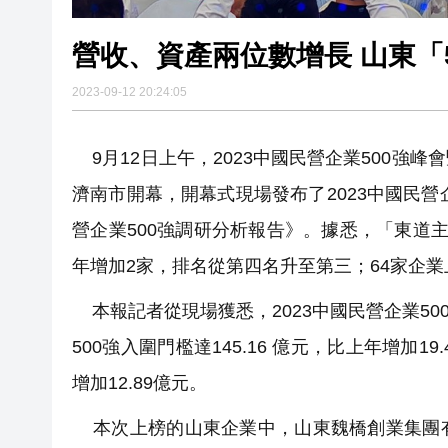
營收、資產兩
2023-09-12 20:24:05
9月12日上午，2023中國民營企業500強
濟南市開幕，開幕式現場發布了2023中國民營企
營企業500強調研分析報告》。據悉，「東道主」
年增加2家，排名從第四名升至第三；64家企業上
本報記者從現場獲悉，2023中國民營企業500強
500強入圍門檻達145.16 億元，比上年增加1
增加12.89億元。
本次上榜的山東企業中，山東魏橋創業集團有限