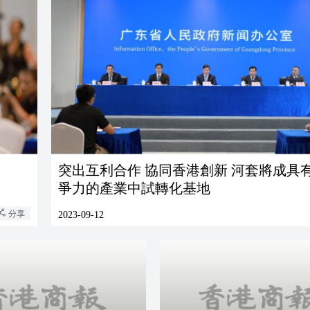
突出互利合作 協同香港創新 河套將成具有國際競
爭力的產業中試轉化基地
分享
2023-09-12