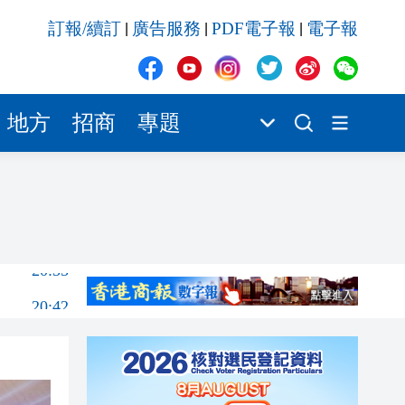
20:42
訂報/續訂
廣告服務
PDF電子報
電子報
|
|
|
20:42
20:41
20:40
地方
招商
專題
20:39
21:08
21:04
20:55
20:42
20:42
20:41
20:40