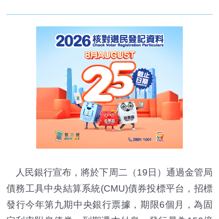
人民銀行宣布，將於下周二（19日）通過金管局
債務工具中央結算系統(CMU)債券投標平台，招標
發行今年第九期中央銀行票據，期限6個月，為固