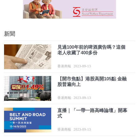
新聞
見過100年前的啤酒廣告嗎？這個
老人收藏了400多份
香港商報
2023-09-13
【開市焦點】港股高開105點 金融
股普遍向上
香港商報
2023-09-13
直播｜「一帶一路高峰論壇」開幕
式
香港商報
2023-09-13