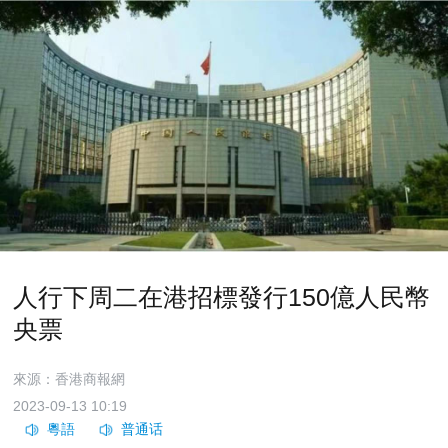
人行下周二在港招標發行150億人民幣
央票
來源：香港商報網
2023-09-13 10:19