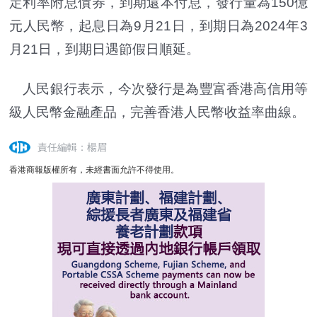
定利率附息債券，到期還本付息，發行量為150億
元人民幣，起息日為9月21日，到期日為2024年3
月21日，到期日遇節假日順延。
人民銀行表示，今次發行是為豐富香港高信用等
級人民幣金融產品，完善香港人民幣收益率曲線。
責任編輯：楊眉
香港商報版權所有，未經書面允許不得使用。