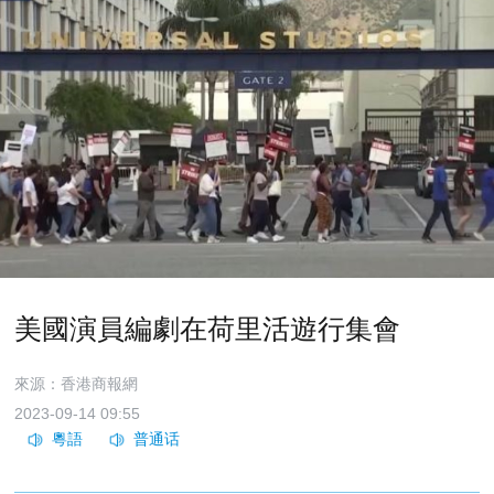
美國演員編劇在荷里活遊行集會
來源：香港商報網
2023-09-14 09:55