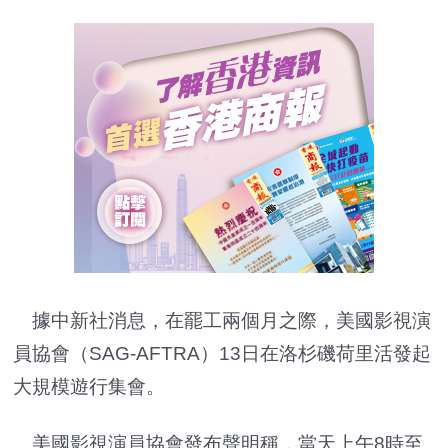
據中新社消息，在罷工兩個月之際，美國影視演
員協會（SAG-AFTRA）13日在洛杉磯荷里活發起
大規模遊行集會。
美國影視演員協會發布聲明稱，當天上午8時至