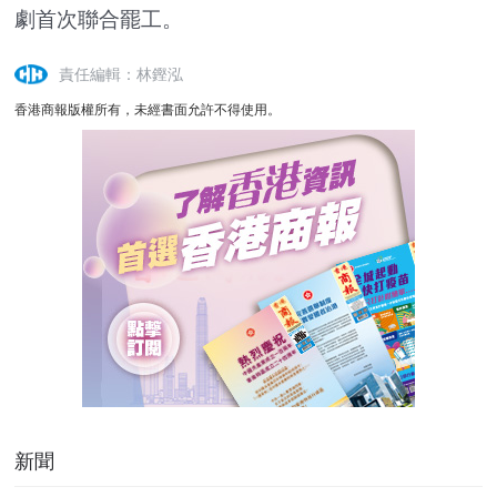
劇首次聯合罷工。
責任編輯：林鏗泓
香港商報版權所有，未經書面允許不得使用。
新聞