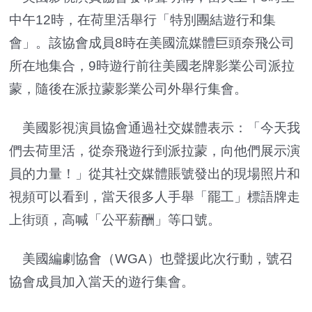
中午12時，在荷里活舉行「特別團結遊行和集
會」。該協會成員8時在美國流媒體巨頭奈飛公司
所在地集合，9時遊行前往美國老牌影業公司派拉
蒙，隨後在派拉蒙影業公司外舉行集會。
美國影視演員協會通過社交媒體表示：「今天我
們去荷里活，從奈飛遊行到派拉蒙，向他們展示演
員的力量！」從其社交媒體賬號發出的現場照片和
視頻可以看到，當天很多人手舉「罷工」標語牌走
上街頭，高喊「公平薪酬」等口號。
美國編劇協會（WGA）也聲援此次行動，號召
協會成員加入當天的遊行集會。