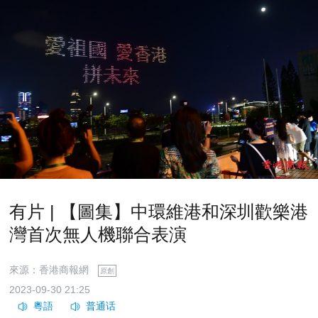
有片 | 【圖集】中環維港和深圳歡樂港
灣首次無人機聯合表演
來源：香港商報網
原創
2023-09-30 21:25