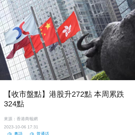
【收市盤點】港股升272點 本周累跌
324點
來源：香港商報網
2023-10-06 17:31