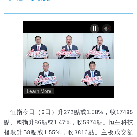
恒指今日（6日）升272點或1.58%，收17485
點。國指升86點或1.47%，收5974點。恒生科技
指數升58點或1.55%，收3816點。主板成交額