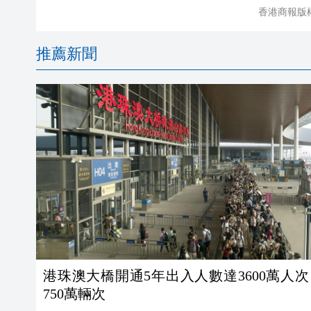
香港商報版
推薦新聞
港珠澳大橋開通5年出入人數達3600萬人次
750萬輛次