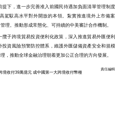
提下，進一步完善准入前國民待遇加負面清單管理制度
高駕馭高水平對外開放的本領。紮實推進境外上市備案
金管理。推動形成常態化、可持續的中美審計合作機制。
攬子跨境貿易投資便利化政策，深入推進貿易外匯便利
外投資風險預警防控體系，維護外匯儲備資產安全和規
治理，推動全球金融治理朝着更加公正合理的方向發展。
責任編輯