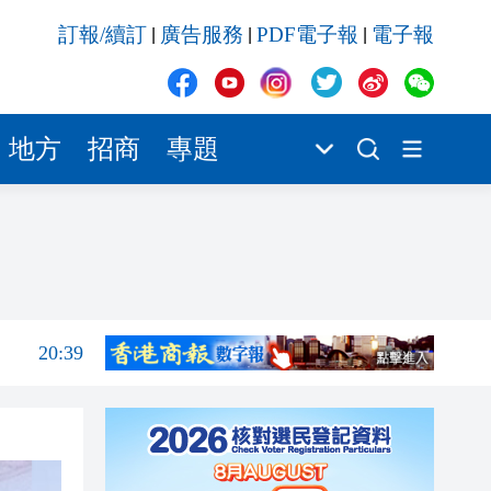
20:39
訂報/續訂
廣告服務
PDF電子報
電子報
|
|
|
21:08
21:04
20:55
地方
招商
專題
20:42
20:42
20:41
20:40
20:39