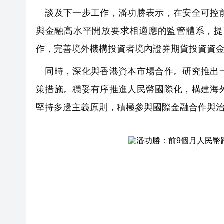
談及下一步工作，潘功勝表示，在安全可控前
與金融高水平開放要求相適應的監管體系，提
作，完善境外機構投資者境內證券期貨投資資
同時，深化與香港資本市場合作。研究推出一
策措施。穩妥有序推進人民幣國際化，構建海
堅持多邊主義原則，積極參與國際金融合作與