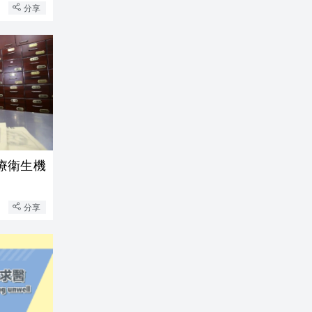
分享
療衛生機
分享