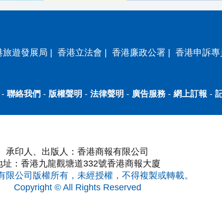
港旅遊發展局
|
香港立法會
|
香港廉政公署
|
香港申訴專
-
聯絡我們
-
版權聲明
-
法律聲明
-
廣告服務
-
網上訂報
-
承印人、出版人：香港商報有限公司
地址：香港九龍觀塘道332號香港商報大廈
有限公司版權所有，未經授權，不得複製或轉載。
Copyright © All Rights Reserved