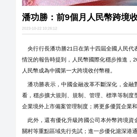
潘功勝：前9個月人民幣跨境收
2023-10-22 10:26:12
央行行長潘功勝21日在第十四屆全國人民代表
情況的報告時提到，人民幣國際化穩步推進，20
人民幣成為中國第一大跨境收付幣種。
潘功勝表示，中國金融改革不斷深化，金融對
看，穩步擴大規則、規制、管理、標準等制度
企業境外上市備案管理制度；將更多優質企業
此外，還有優化升級跨國公司本外幣跨境資金
關村等重點區域先行先試；進一步優化滬深港