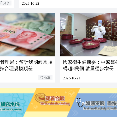
分享
2023-10-22
匯管理局：預計我國經常賬
國家衛生健康委：中醫醫
持合理規模順差
構超8萬個 數量穩步增長
分享
2023-10-21