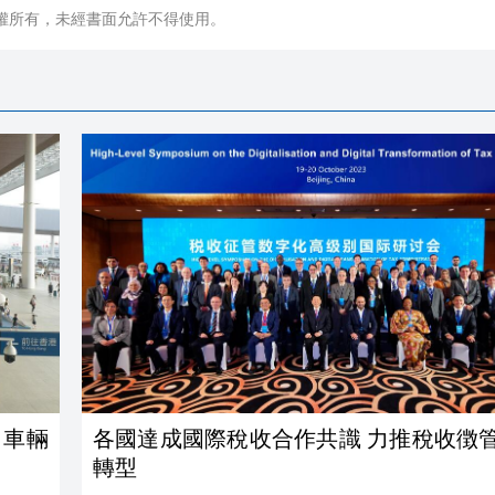
權所有，未經書面允許不得使用。
 車輛
各國達成國際稅收合作共識 力推稅收徴
轉型