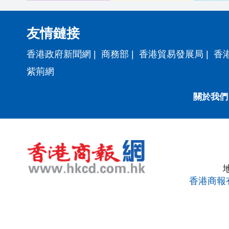
友情鏈接
香港政府新聞網
|
商務部
|
香港貿易發展局
|
香
紫荊網
關於我們
香港商報