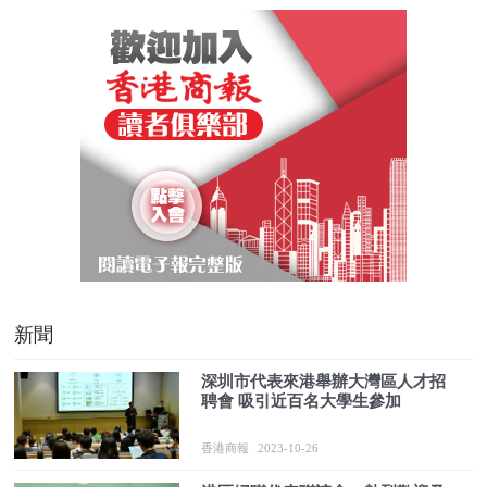
新聞
深圳市代表來港舉辦大灣區人才招
聘會 吸引近百名大學生參加
香港商報
2023-10-26