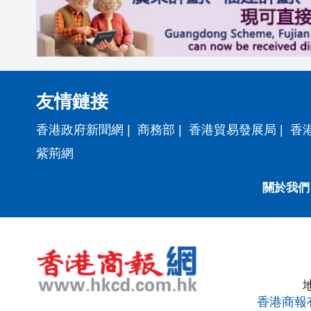
友情鏈接
香港政府新聞網
|
商務部
|
香港貿易發展局
|
香
紫荊網
關於我們
香港商報