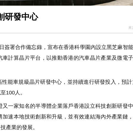
創研發中心
來
日簽署合作備忘錄，宣布在香港科學園內設立黑芝麻智
汽車計算晶片平台，以推動香港的汽車晶片產業及微電
性能車規級晶片研發中心，並持續進行研發投入，預計於
至100人。
又一家知名的半導體企業落戶香港設立科技創新研發中
將加速本地技術創新和升級，並有效連結海內外產業鏈
科技產業的發展。