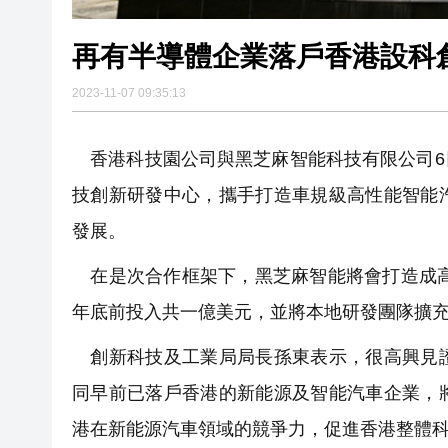
再有半導體企業落戶香港設科
2023-11-07 09:35:13
香港科技園公司與黑芝麻智能科技有限公司6
技創新研發中心，攜手打造車規級高性能智能
發展。
在是次合作框架下，黑芝麻智能將會打造成高
年底前投入共一億美元，並將本地研發團隊擴充
創新科技及工業局局長孫東表示，很高興見證
同早前已落戶香港的新能源及智能汽車企業，
港在新能源汽車領域的競爭力，促進香港整體