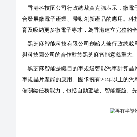
香港科技園公司行政總裁黃克強表示，微電子
合發展微電子產業、帶動創新產品的應用。科
育及吸納更多微電子專才，為香港建立完整的
黑芝麻智能科技有限公司創始人兼行政總裁單
與科技園公司的合作對於黑芝麻智能意義重大
黑芝麻智能是矚目的車規級智能汽車計算晶片
車規晶片產能的應用。團隊擁有20年以上的
備關鍵任務能力，包括自動駕駛、智能座艙、