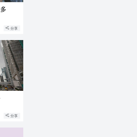
最多
分享
%
分享