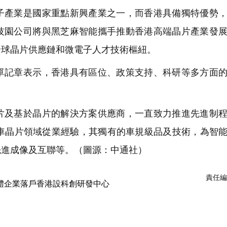
產業是國家重點新興產業之一，而香港具備獨特優勢，
技園公司將與黑芝麻智能攜手推動香港高端晶片產業發
全球晶片供應鏈和微電子人才技術樞紐。
記章表示，香港具有區位、政策支持、科研等多方面的
。
及基於晶片的解決方案供應商，一直致力推進先進制程
汽車晶片領域從業經驗，其獨有的車規級品及技術，為智
先進成像及互聯等。（圖源：中通社）
責任編