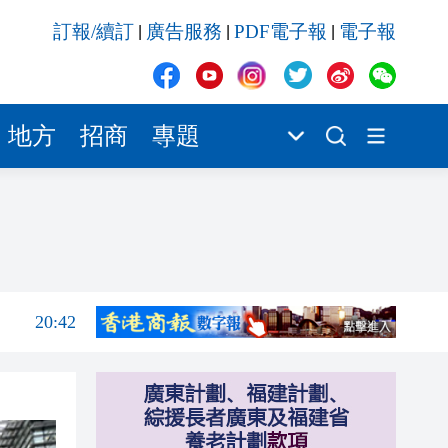
20:42
訂報/續訂
廣告服務
PDF電子報
電子報
|
|
|
20:41
20:40
20:39
地方
招商
專題
21:08
21:04
20:55
20:42
20:42
20:41
20:40