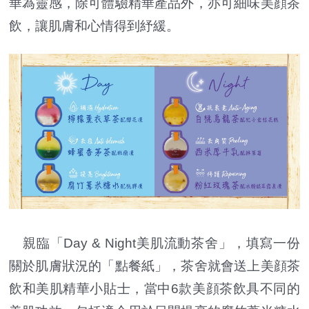
華為靈感，除可體驗精華產品外，亦可細味美顔茶
飲，讓肌膚和心情得到紓緩。
親臨「Day & Night美肌流動茶舍」，填寫一份
關於肌膚狀況的「點餐紙」，茶舍就會送上美顔茶
飲和美肌精華小貼士，當中6款美顔茶飲具不同的