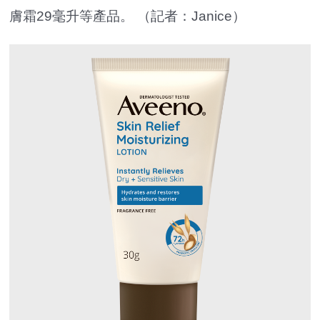
膚霜29毫升等產品。 （記者：Janice）