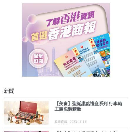
新聞
【美食】聖誕甜點禮盒系列 行李箱
主題包裝精緻
香港商報
2023-11-14