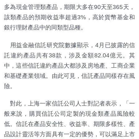
多為現金管理類產品，期限大多在90天至365天，
該類產品的預期收益率超過3%，高於貨幣基金和
銀行理財產品中的同類型品種。
用益金融信託研究院數據顯示，4月已披露的信
託違約產品共有38款，涉及金額82.04億元。其
中，這些信託違約產品大都涉及房地產、工商企業
和基礎產業領域。由此可見，信託產品同樣存在風
險。
對此，上海一家信託公司人士對記者表示，「一
般來說，購買信託公司定製的現金類產品風險較
低。信託在產品安全性、收益率、期限多樣性、產
品設計靈活等方面具有一定的優勢，可以滿足上市