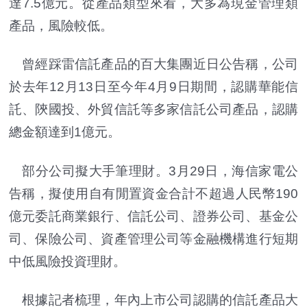
達7.5億元。從產品類型來看，大多為現金管理類
產品，風險較低。
曾經踩雷信託產品的百大集團近日公告稱，公司
於去年12月13日至今年4月9日期間，認購華能信
託、陝國投、外貿信託等多家信託公司產品，認購
總金額達到1億元。
部分公司擬大手筆理財。3月29日，海信家電公
告稱，擬使用自有閒置資金合計不超過人民幣190
億元委託商業銀行、信託公司、證券公司、基金公
司、保險公司、資產管理公司等金融機構進行短期
中低風險投資理財。
根據記者梳理，年內上市公司認購的信託產品大