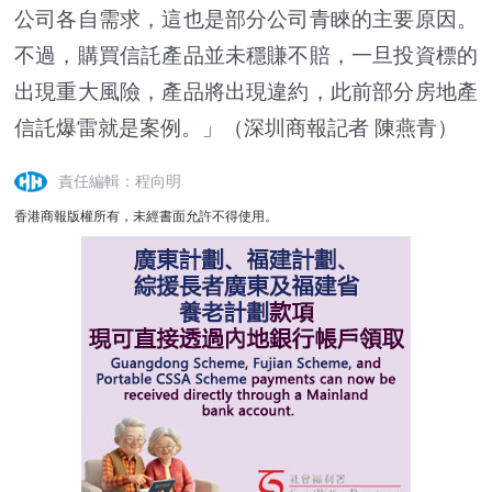
公司各自需求，這也是部分公司青睞的主要原因。
不過，購買信託產品並未穩賺不賠，一旦投資標的
出現重大風險，產品將出現違約，此前部分房地產
信託爆雷就是案例。」
（深圳商報記者 陳燕青）
責任編輯：程向明
香港商報版權所有，未經書面允許不得使用。