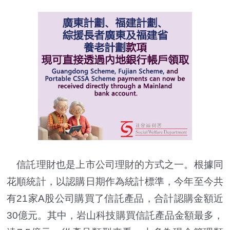
信託理財也是上市公司理財的方式之一。根據同
花順統計，以認購日期作為統計標準，今年至今共
有21家A股公司購買了信託產品，合計認購金額近
30億元。其中，岩山科技購買信託產品金額最多，