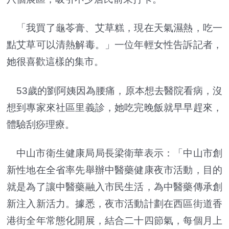
「我買了龜苓膏、艾草糕，現在天氣濕熱，吃一
點艾草可以清熱解毒。」一位年輕女性告訴記者，
她很喜歡這樣的集市。
53歲的劉阿姨因為腰痛，原本想去醫院看病，沒
想到專家來社區里義診，她吃完晚飯就早早趕來，
體驗刮痧理療。
中山市衛生健康局局長梁衛華表示：「中山市創
新性地在全省率先舉辦中醫藥健康夜市活動，目的
就是為了讓中醫藥融入市民生活，為中醫藥傳承創
新注入新活力。據悉，夜市活動計劃在西區街道香
港街全年常態化開展，結合二十四節氣，每個月上