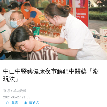
中山中醫藥健康夜市解鎖中醫藥「潮
玩法」
來源：羊城晚報
2024-05-27 21:33