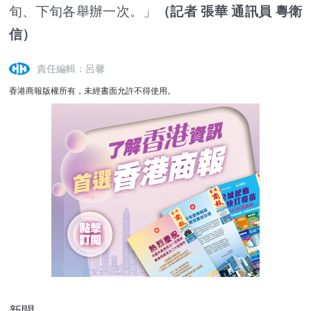
旬、下旬各舉辦一次。」
（記者 張華 通訊員 粵衛
信）
責任編輯：呂馨
香港商報版權所有，未經書面允許不得使用。
新聞