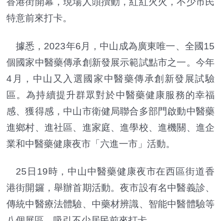
香港街開幕，現場人頭攢動，紅紅火火，不少市民
特意前來打卡。
據悉，2023年6月，中山成為廣東唯一、全國15
個國家中醫藥傳承創新發展示範試點市之一。今年
4月，中山又入選國家中醫藥傳承創新發展試驗
區。為持續提升群眾對於中醫藥健康服務的幸福
感、獲得感，中山市衛健局聯合多部門啟動中醫藥
進鄉村、進社區、進家庭、進學校、進機關、進企
業和中醫藥健康夜市「六進一市」活動。
25日19時，中山中醫藥健康夜市在西區街道香
港街開鑼，舉辦首期活動。夜市設有名中醫義診、
傳統中醫療法體驗、中藥材辨識、智能中醫體驗等
八個展區，吸引不少居民前來打卡。