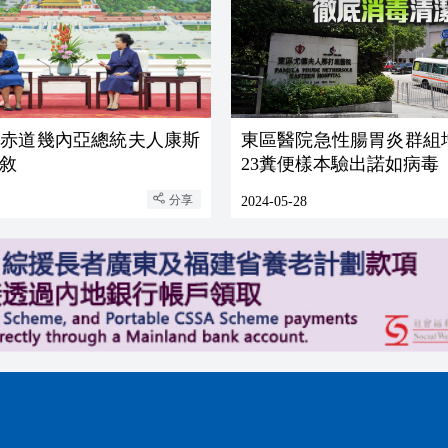
同赤道幾內亞總統夫人康斯
東區醫院急性腸胃炎群組增
敘
23糞便樣本驗出諾如病毒
分享
2024-05-28