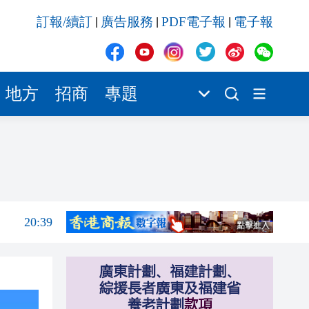
20:39
訂報/續訂
廣告服務
PDF電子報
電子報
|
|
|
20:34
21:08
20:55
地方
招商
專題
20:42
20:42
20:41
20:40
20:39
20:34
21:08
20:55