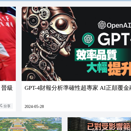
」晉級
GPT-4財報分析準確性超專家 AI正顛覆
分享
2024-05-28