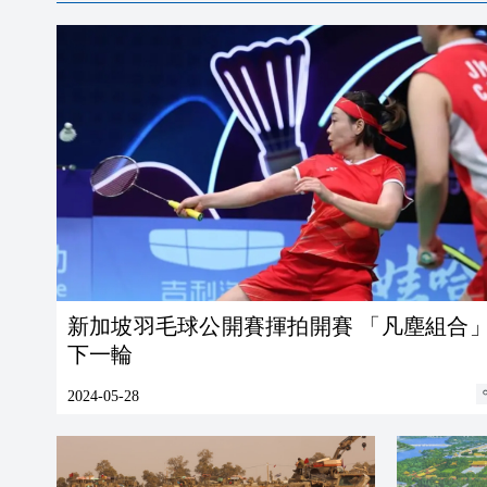
新加坡羽毛球公開賽揮拍開賽 「凡塵組合
下一輪
2024-05-28