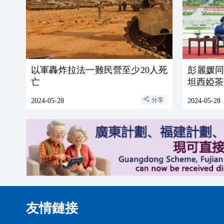
以軍轟炸拉法一難民營至少20人死
彭麗媛
亡
坦西婭茶
分享
2024-05-28
2024-05-28
友情鏈接