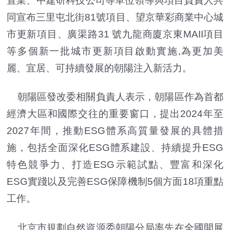
置業、中建研科技公司等單位領導與項目負責人共
同宣布三里屯北街81號項目、望京華彩商業中心城
市更新項目、廣渠路31 號九龍商廈京東MAII項目
等多個新一批城市更新項目啟動實施,為更加美
麗、宜居、可持續發展的朝陽注入新活力。
朝陽區發改委相關負責人表示，朝陽區作為首都
經濟大區和國際交往的重要窗口，提出2024年至
2027年間，推動ESG體系高質量發展的具體措
施，包括全面深化ESG體系建設、持續提升ESG
特色競爭力、打造ESG示範試點、豐富和深化
ESG實踐以及完善ESG保障機制5個方面18項重點
工作。
北京市規劃自然資源委朝陽分局率先在全國開展