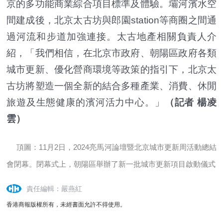
京的多功能商業綜合項目標準及體驗。壩河濱水空
間建成後，北京太古坊與郎園station等商圈之間通
過河流和步道加強連接。太古地產相關負責人介
紹，「我們相信，在北京市政府、朝陽區政府各類
城市更新、優化營商環境等政策的指引下，北京太
古坊將塑造一個全新的結合多種產業、消費、休閒
旅遊及生態健康的濱河活力中心。」
（記者 楊凌
雲）
頂圖：11月2日，2024亮馬河論壇暨北京城市更新周活動總結
會閉幕。閉幕式上，朝陽區舉辦了新一批城市更新項目啟動儀式
責任編輯：嚴燕紅
香港商報版權所有，未經書面允許不得使用。