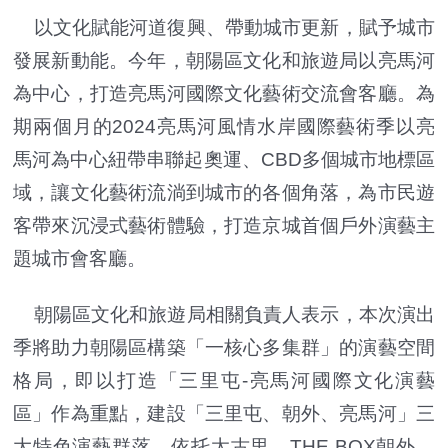
以文化賦能河道復興、帶動城市更新，賦予城市
發展新動能。今年，朝陽區文化和旅遊局以亮馬河
為中心，打造亮馬河國際文化藝術交流會客廳。為
期兩個月的2024亮馬河風情水岸國際藝術季以亮
馬河為中心紐帶串聯起奧運、CBD多個城市地標區
域，讓文化藝術流淌到城市的各個角落，為市民遊
客帶來沉浸式藝術體驗，打造京城首個戶外演藝主
題城市會客廳。
朝陽區文化和旅遊局相關負責人表示，本次演出
季將助力朝陽區構築「一核心多集群」的演藝空間
格局，即以打造「三里屯-亮馬河國際文化演藝
區」作為重點，建設「三里屯、朝外、亮馬河」三
大特色演藝群落，依托太古里、THE BOX朝外、