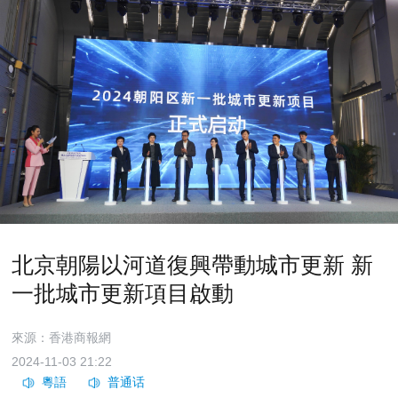
北京朝陽以河道復興帶動城市更新 新
一批城市更新項目啟動
來源：香港商報網
2024-11-03 21:22