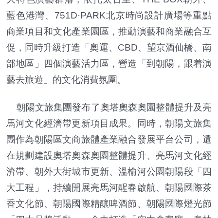
藍色港灣、751D·PARK北京時尚設計廣場等重點
商業項目和文化產業園區，推動演藝和商業融合互
促，同時升級打造「奧運、CBD、望京酒仙橋、南
部地區」四個演藝活力區，營造「到朝陽，跟着演
藝去旅遊」的文化消費氛圍。
朝陽文旅集團發布了奧塔奧森奧園整體提升及亮
馬河文化經濟帶更新項目成果。同時，朝陽文旅集
團作為朝陽區文商旅體產業融合發展平台公司，還
在規劃建設奧塔奧森奧園整體提升、亮馬河文化經
濟帶、朝外大街城市更新、溫榆河公園朝陽段「四
大工程」，持續開展亮馬河醒春啟航、朝陽國際茶
香文化節、朝陽國際精釀啤酒節、朝陽國際燈光節