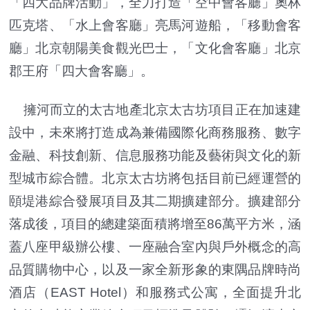
「四大品牌活動」，全力打造「空中會客廳」奧林
匹克塔、「水上會客廳」亮馬河遊船，「移動會客
廳」北京朝陽美食觀光巴士，「文化會客廳」北京
郡王府「四大會客廳」。
擁河而立的太古地產北京太古坊項目正在加速建
設中，未來將打造成為兼備國際化商務服務、數字
金融、科技創新、信息服務功能及藝術與文化的新
型城市綜合體。北京太古坊將包括目前已經運營的
頤堤港綜合發展項目及其二期擴建部分。擴建部分
落成後，項目的總建築面積將增至86萬平方米，涵
蓋八座甲級辦公樓、一座融合室內與戶外概念的高
品質購物中心，以及一家全新形象的東隅品牌時尚
酒店（EAST Hotel）和服務式公寓，全面提升北