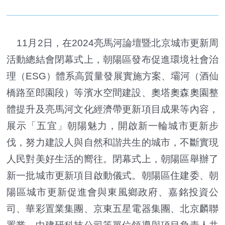
11月2日，在2024亮馬河論壇暨北京城市更新周
活動總結會閉幕式上，朝陽區發布促進環境社會治
理（ESG）體系高質量發展實施方案、壩河（酒仙
橋路至郎園段）等濱水空間建設、奧塔奧森奧園整
體提升及亮馬河文化經濟帶更新項目成果等內容，
展示「五宜」朝陽魅力，開啟新一輪城市更新步
伐，努力建設人與自然和諧共生的城市，不斷實現
人民對美好生活的嚮往。閉幕式上，朝陽區舉辦了
新一批城市更新項目啟動儀式。朝陽區住建委、朝
陽區城市更新促進會與東風鄉政府、嘉銘投資公
司、華彩置業集團、京東五星電器集團、北京麟聯