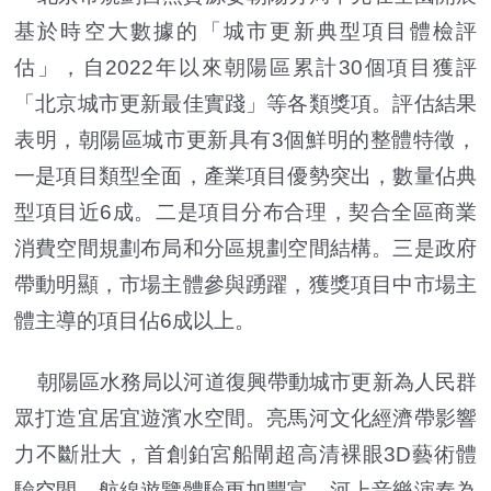
基於時空大數據的「城市更新典型項目體檢評
估」，自2022年以來朝陽區累計30個項目獲評
「北京城市更新最佳實踐」等各類獎項。評估結果
表明，朝陽區城市更新具有3個鮮明的整體特徵，
一是項目類型全面，產業項目優勢突出，數量佔典
型項目近6成。二是項目分布合理，契合全區商業
消費空間規劃布局和分區規劃空間結構。三是政府
帶動明顯，市場主體參與踴躍，獲獎項目中市場主
體主導的項目佔6成以上。
朝陽區水務局以河道復興帶動城市更新為人民群
眾打造宜居宜遊濱水空間。亮馬河文化經濟帶影響
力不斷壯大，首創鉑宮船閘超高清裸眼3D藝術體
驗空間，航線遊覽體驗更加豐富，河上音樂演奏為