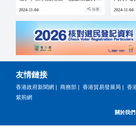
啟動
分享
2024-11-04
2024-11-04
友情鏈接
香港政府新聞網
|
商務部
|
香港貿易發展局
|
香
紫荊網
關於我們