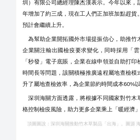
圳）有限公司總經理陳杰漢表示。今年以來，
年增加了約三成，現在工人們正加班加點趕貨
預計會繼續上升。
為幫助企業開拓國外市場提振信心，助推竹木
企業關注輸出國檢疫要求變化，同時採用「雲
「秒發」電子底賬，企業在線申領並自助打印
時間長等問題，該關積極推廣遠程屬地查檢模
升了屬地查檢效率，為企業節約時間成本60%
深圳海關方面透露，將根據不同國家對竹木草
格控制檢疫風險，助力更多企業乘上「暖經濟
頂圖圖說：深圳海關推動竹木草製品「出海」。圖源 