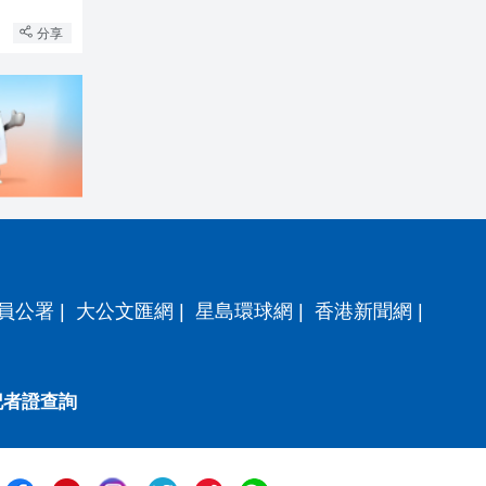
分享
員公署
|
大公文匯網
|
星島環球網
|
香港新聞網
|
記者證查詢