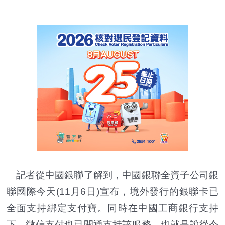
記者從中國銀聯了解到，中國銀聯全資子公司銀
聯國際今天(11月6日)宣布，境外發行的銀聯卡已
全面支持綁定支付寶。同時在中國工商銀行支持
下，微信支付也已開通支持該服務。也就是說從今