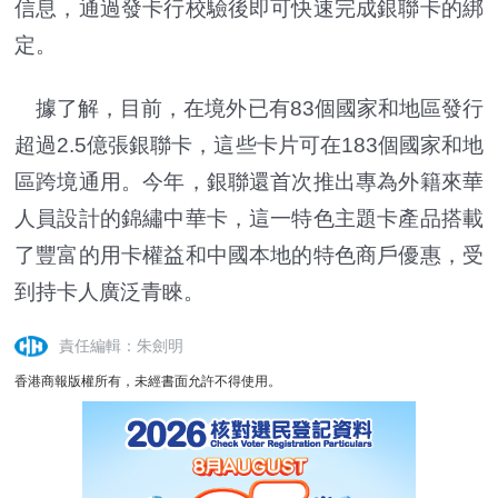
信息，通過發卡行校驗後即可快速完成銀聯卡的綁
定。
據了解，目前，在境外已有83個國家和地區發行
超過2.5億張銀聯卡，這些卡片可在183個國家和地
區跨境通用。今年，銀聯還首次推出專為外籍來華
人員設計的錦繡中華卡，這一特色主題卡產品搭載
了豐富的用卡權益和中國本地的特色商戶優惠，受
到持卡人廣泛青睞。
責任編輯：朱劍明
香港商報版權所有，未經書面允許不得使用。