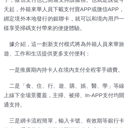
天起，外籍來華人員下載支付寶APP或微信APP，
綁定境外本地發行的銀聯卡，就可以和境內用戶一
樣享受掃碼支付帶來的便捷體驗。
據介紹，這一創新支付模式將為外籍人員來華旅
遊、工作和生活提供更多支付便利：
一是推廣期內持卡人在境內支付全程零手續費。
二是「食、住、行、遊、購、娛、醫、學」等線
上線下全場景覆蓋，主掃、被掃、In-APP支付均開
通支持。
三是綁卡流程簡單，輸入卡號、有效期等銀行卡