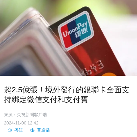
超2.5億張！境外發行的銀聯卡全面支
持綁定微信支付和支付寶
來源：央視新聞客戶端
2024-11-06 12:42