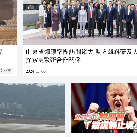
品
山東省領導率團訪問嶺大 雙方就科研及
探索更緊密合作關係
分享
2024-11-06