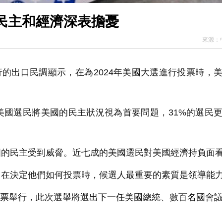
民主和經濟深表擔憂
來源：
行的出口民調顯示，在為2024年美國大選進行投票時，
美國選民將美國的民主狀況視為首要問題，31%的選民
的民主受到威脅。近七成的美國選民對美國經濟持負面
，在決定他們如何投票時，候選人最重要的素質是領導能
日投票舉行，此次選舉將選出下一任美國總統、數百名國會
。