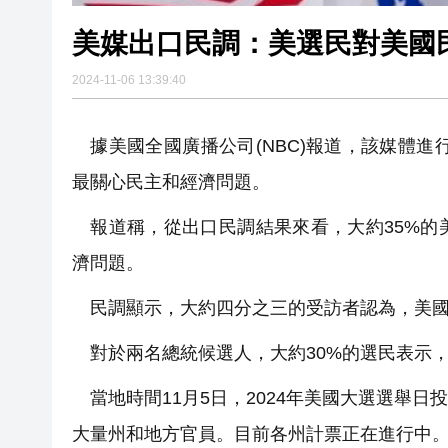
美媒出口民調：美選民對美國
2024-11-06 13:39:40
據美國全國廣播公司(NBC)報道，該媒體進
最關心民主和經濟問題。
報道稱，從出口民調結果來看，大約35%的
濟問題。
民調顯示，大約四分之三的受訪者認為，美國
對於兩名總統候選人，大約30%的選民表示
當地時間11月5日，2024年美國大選選舉
大量州和地方官員。目前各州計票正在進行中