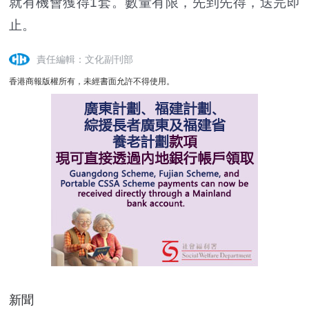
就有機會獲得1套。數量有限，先到先得，送完即
止。
責任編輯：文化副刊部
香港商報版權所有，未經書面允許不得使用。
新聞