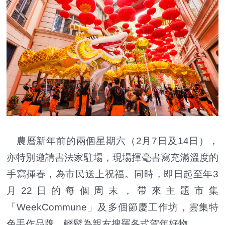
農曆新年前的兩個星期六（2月7日及14日），
亦特別邀請書法家駐場，現場揮毫書寫充滿溫度的
手寫揮春，為市民送上祝福。同時，即日起至年3
月22日的每個周末，帶來主題市集
「WeekCommune」及多個節慶工作坊，雲集特
色手作品牌，輕鬆為親友搜羅各式賀年好物。