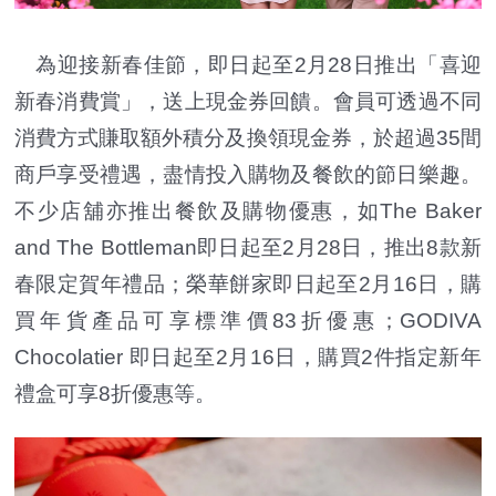
為迎接新春佳節，即日起至2月28日推出「喜迎
新春消費賞」，送上現金券回饋。會員可透過不同
消費方式賺取額外積分及換領現金券，於超過35間
商戶享受禮遇，盡情投入購物及餐飲的節日樂趣。
不少店舖亦推出餐飲及購物優惠，如The Baker
and The Bottleman即日起至2月28日，推出8款新
春限定賀年禮品；榮華餅家即日起至2月16日，購
買年貨產品可享標準價83折優惠；GODIVA
Chocolatier 即日起至2月16日，購買2件指定新年
禮盒可享8折優惠等。