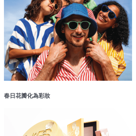
春日花瓣化為彩妝