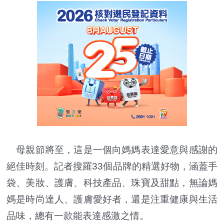
母親節將至，這是一個向媽媽表達愛意與感謝的
絕佳時刻。記者搜羅33個品牌的精選好物，涵蓋手
袋、美妝、護膚、科技產品、珠寶及甜點，無論媽
媽是時尚達人、護膚愛好者，還是注重健康與生活
品味，總有一款能表達感激之情。