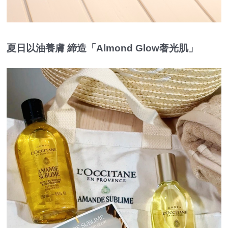
夏日以油養膚 締造「Almond Glow奢光肌」