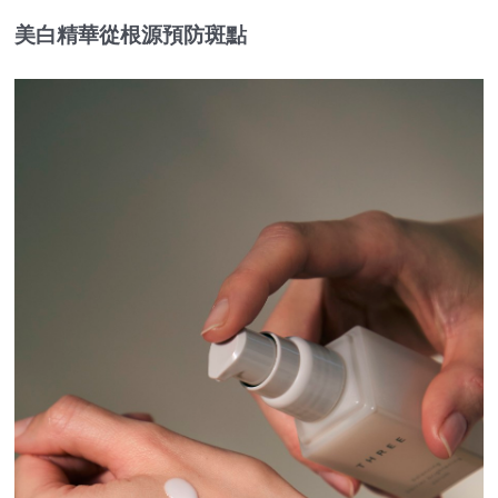
美白精華從根源預防斑點