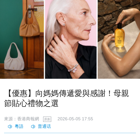
【優惠】向媽媽傳遞愛與感謝！母親
節貼心禮物之選
來源：香港商報網
2026-05-05 17:55
原創