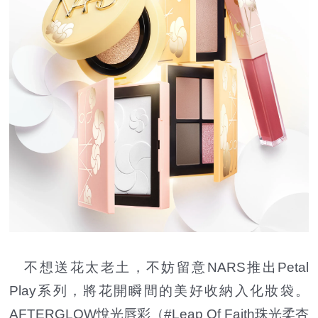
不想送花太老土，不妨留意NARS推出Petal
Play系列，將花開瞬間的美好收納入化妝袋。
AFTERGLOW悅光唇彩（#Leap Of Faith珠光柔杏