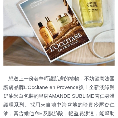
想送上一份奢華呵護肌膚的禮物，不妨留意法國
護膚品牌L’Occitane en Provence換上全新淡綠與
奶油米白包裝的皇牌AMANDE SUBLIME杏仁身體
護理系列。採用來自地中海盆地的珍貴冷壓杏仁
油，富含維他命E及脂肪酸，輕盈易滲透，能幫助