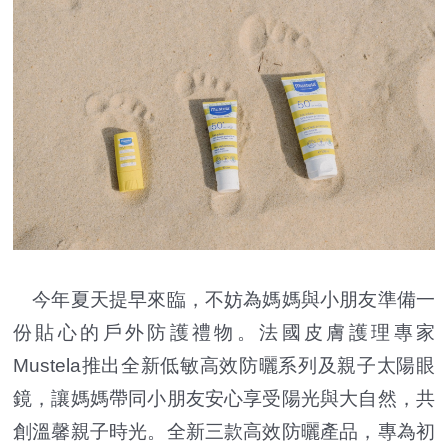
今年夏天提早來臨，不妨為媽媽與小朋友準備一
份貼心的戶外防護禮物。法國皮膚護理專家
Mustela推出全新低敏高效防曬系列及親子太陽眼
鏡，讓媽媽帶同小朋友安心享受陽光與大自然，共
創溫馨親子時光。全新三款高效防曬產品，專為初