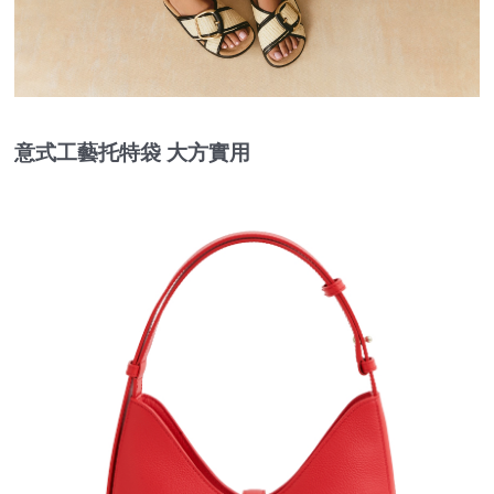
意式工藝托特袋 大方實用