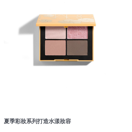
夏季彩妝系列打造水漾妝容