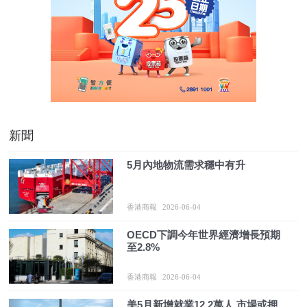
新聞
5月內地物流需求穩中有升
香港商報
2026-06-04
OECD下調今年世界經濟增長預期
至2.8%
香港商報
2026-06-04
美5月新增就業12.2萬人 市場或押