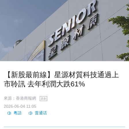
【新股最前線】星源材質科技通過上
市聆訊 去年利潤大跌61%
來源：香港商報網
原創
2026-06-04 11:05