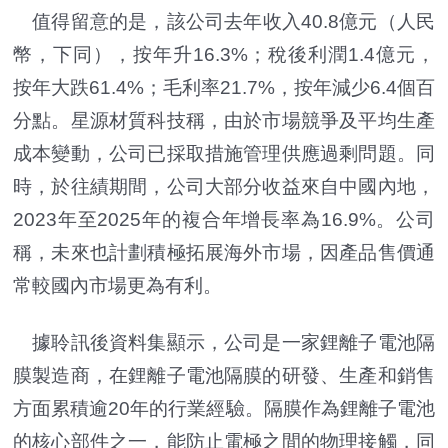
值得留意的是，該公司去年收入40.8億元（人民
幣，下同），按年升16.3%；稅後利潤1.4億元，
按年大跌61.4%；毛利率21.7%，按年減少6.4個百
分點。星源材質科技稱，由於市場競爭及平均生產
成本變動，公司已採取措施管理供應過剩問題。同
時，於往績期間，公司大部分收益來自中國內地，
2023年至2025年的複合年增長率為16.9%。公司
稱，未來也計劃積極拓展海外市場，因產品售價通
常較國內市場更為有利。
據聆訊後資料集顯示，公司是一家鋰離子電池隔
膜製造商，在鋰離子電池隔膜的研發、生產和銷售
方面累積逾20年的行業經驗。隔膜作為鋰離子電池
的核心部件之一，能防止電極之間的物理接觸，同