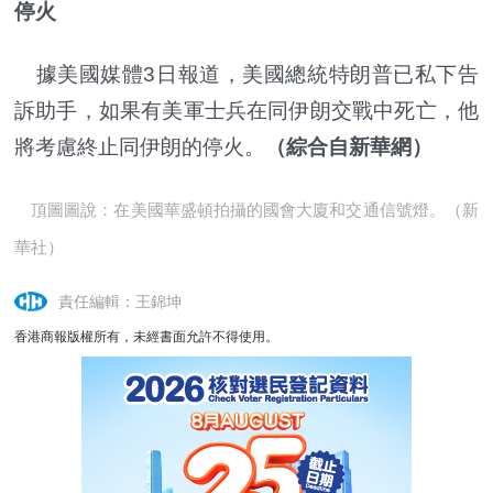
停火
據美國媒體3日報道，美國總統特朗普已私下告
訴助手，如果有美軍士兵在同伊朗交戰中死亡，他
將考慮終止同伊朗的停火。
（綜合自新華網）
頂圖圖說：在美國華盛頓拍攝的國會大廈和交通信號燈。（新
華社）
責任編輯：王錦坤
香港商報版權所有，未經書面允許不得使用。