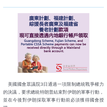
美國國會眾議院3日通過一項限制總統戰爭權力
的決議，要求總統特朗普結束對伊朗的軍事行動，
並在今後對伊朗採取軍事行動前必須獲得國會授