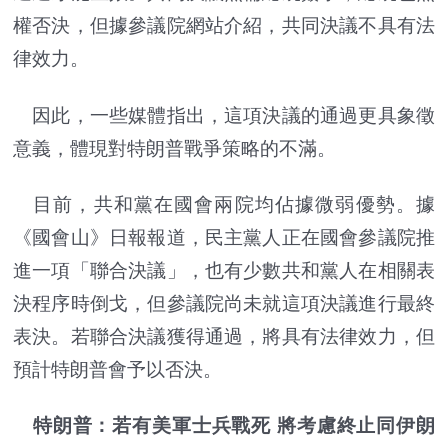
權否決，但據參議院網站介紹，共同決議不具有法
律效力。
因此，一些媒體指出，這項決議的通過更具象徵
意義，體現對特朗普戰爭策略的不滿。
目前，共和黨在國會兩院均佔據微弱優勢。據
《國會山》日報報道，民主黨人正在國會參議院推
進一項「聯合決議」，也有少數共和黨人在相關表
決程序時倒戈，但參議院尚未就這項決議進行最終
表決。若聯合決議獲得通過，將具有法律效力，但
預計特朗普會予以否決。
特朗普：若有美軍士兵戰死 將考慮終止同伊朗