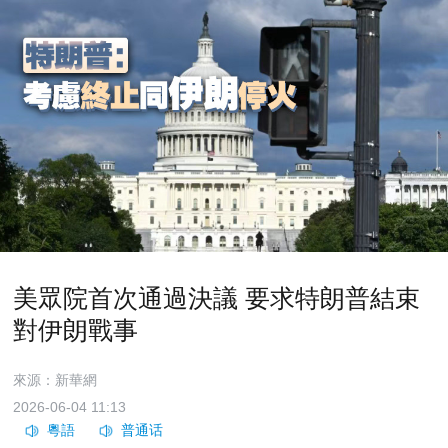
美眾院首次通過決議 要求特朗普結束
對伊朗戰事
來源：新華網
2026-06-04 11:13