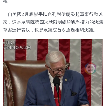
權。
自美國2月底聯手以色列對伊朗發起軍事行動以
來，這是眾議院第四次就限制總統戰爭權力的決議
草案進行表決，也是眾議院首次通過相關決議。