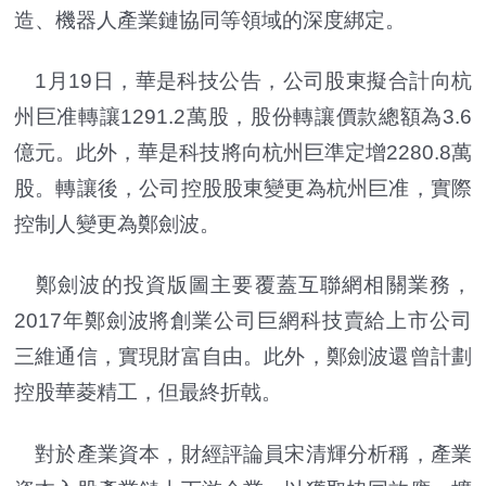
造、機器人產業鏈協同等領域的深度綁定。
1月19日，華是科技公告，公司股東擬合計向杭
州巨准轉讓1291.2萬股，股份轉讓價款總額為3.6
億元。此外，華是科技將向杭州巨準定增2280.8萬
股。轉讓後，公司控股股東變更為杭州巨准，實際
控制人變更為鄭劍波。
鄭劍波的投資版圖主要覆蓋互聯網相關業務，
2017年鄭劍波將創業公司巨網科技賣給上市公司
三維通信，實現財富自由。此外，鄭劍波還曾計劃
控股華菱精工，但最終折戟。
對於產業資本，財經評論員宋清輝分析稱，產業