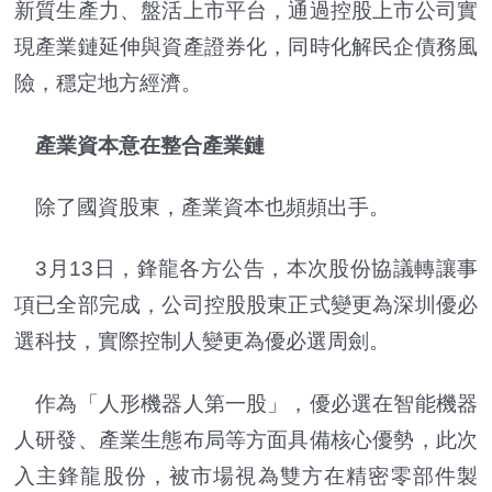
新質生產力、盤活上市平台，通過控股上市公司實
現產業鏈延伸與資產證券化，同時化解民企債務風
險，穩定地方經濟。
產業資本意在整合產業鏈
除了國資股東，產業資本也頻頻出手。
3月13日，鋒龍各方公告，本次股份協議轉讓事
項已全部完成，公司控股股東正式變更為深圳優必
選科技，實際控制人變更為優必選周劍。
作為「人形機器人第一股」，優必選在智能機器
人研發、產業生態布局等方面具備核心優勢，此次
入主鋒龍股份，被市場視為雙方在精密零部件製