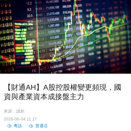
【財通AH】A股控股權變更頻現，國
資與產業資本成接盤主力
來源：讀創
2026-06-04 11:17