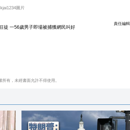
ai1234圖片
責任編輯
權所有，未經書面允許不得使用。