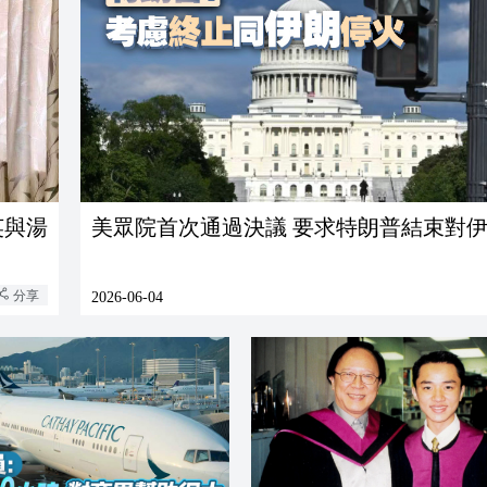
英與湯
美眾院首次通過決議 要求特朗普結束對
分享
2026-06-04