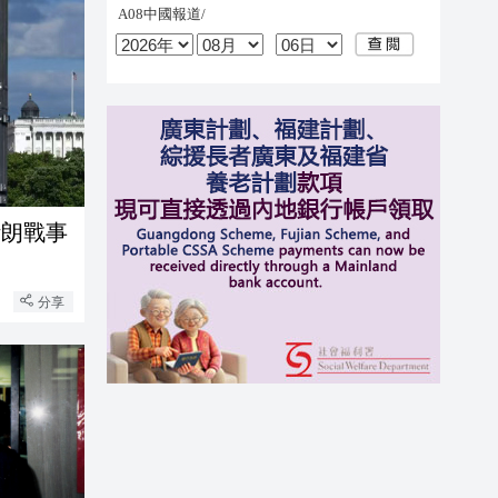
伊朗戰事
分享