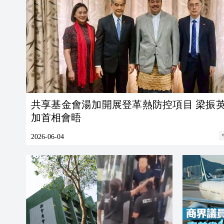
共享基金會湯加開展登革熱防控項目 梁振
加首相會晤
2026-06-04