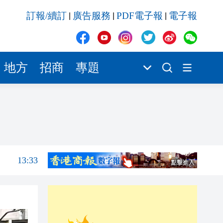
13:33
訂報/續訂
廣告服務
PDF電子報
電子報
|
|
|
13:20
13:12
13:03
地方
招商
專題
13:00
12:52
14:01
池
13:54
13:33
13:20
13:12
13:03