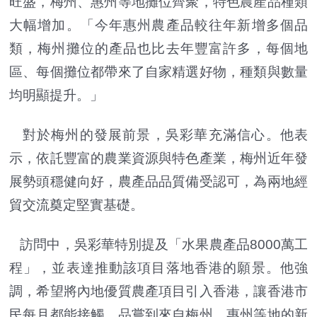
旺盛，梅州、惠州等地攤位齊聚，特色農產品種類
大幅增加。「今年惠州農產品較往年新增多個品
類，梅州攤位的產品也比去年豐富許多，每個地
區、每個攤位都帶來了自家精選好物，種類與數量
均明顯提升。」
對於梅州的發展前景，吳彩華充滿信心。他表
示，依託豐富的農業資源與特色產業，梅州近年發
展勢頭穩健向好，農產品品質備受認可，為兩地經
貿交流奠定堅實基礎。
訪問中，吳彩華特別提及「水果農產品8000萬工
程」，並表達推動該項目落地香港的願景。他強
調，希望將內地優質農產項目引入香港，讓香港市
民每月都能接觸、品嘗到來自梅州、惠州等地的新