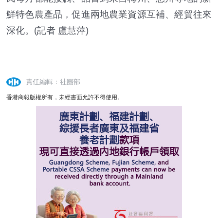
鮮特色農產品，促進兩地農業資源互補、經貿往來
深化。(記者 盧慧萍)
責任編輯：社團部
香港商報版權所有，未經書面允許不得使用。