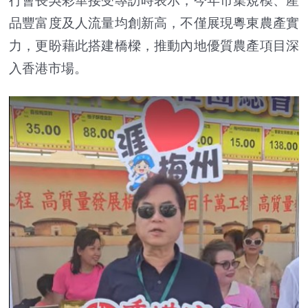
行會長吳彩華接受專訪時表示，今年市集規模、產
品豐富度及人流量均創新高，不僅展現粵東農產實
力，更盼藉此搭建橋樑，推動內地優質農產項目深
入香港市場。