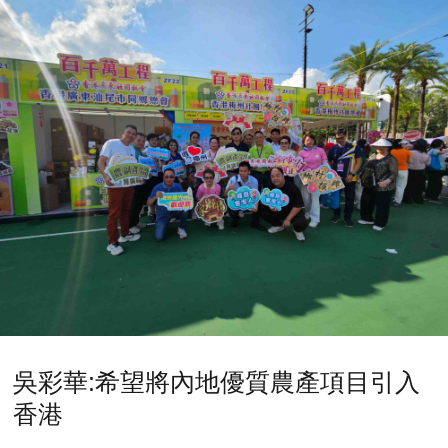
吳彩華:希望將內地優質農產項目引入
香港