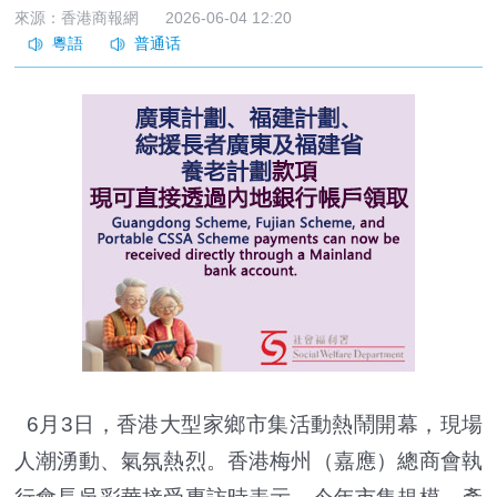
來源：香港商報網
2026-06-04 12:20
6月3日，香港大型家鄉市集活動熱鬧開幕，現場
人潮湧動、氣氛熱烈。香港梅州（嘉應）總商會執