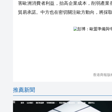
害歐洲消費者利益，抬高企業成本，削弱產業
貿易承諾。中方也在密切關注歐方動向，將採
香港商報版
推薦新聞