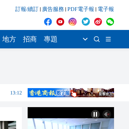
13:03
訂報/續訂
廣告服務
PDF電子報
電子報
|
|
|
14:25
14:18
14:01
地方
招商
專題
池
13:54
13:33
13:20
13:12
13:03
14:25
14:18
14:01