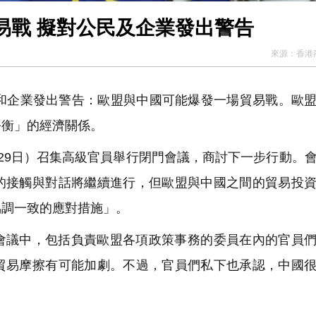
易戰 擬對公民及企業發出警告
來源：
香港
民和企業發出警告：歐盟與中國可能爆發一場貿易戰。歐
平衡」的經濟關係。
29日）召集高級官員舉行閉門會議，商討下一步行動。
的接觸與對話將繼續進行，但歐盟與中國之間的貿易投
協調一致的應對措施」。
會議中，包括負責歐盟各項政策事務的委員在內的官員
貿易摩擦有可能加劇。不過，官員們私下也承認，中國