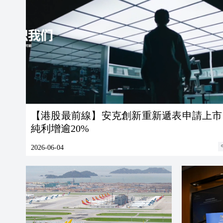
【港股最前線】安克創新重新遞表申請上市
純利增逾20%
2026-06-04