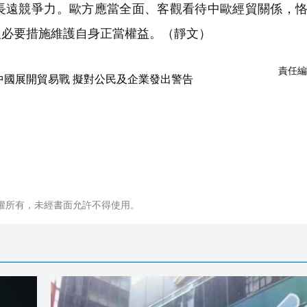
長遠競爭力。歐方應當全面、客觀看待中歐經貿關係，
取必要措施維護自身正當權益。
（靜文）
責任編
權所有，未經書面允許不得使用。