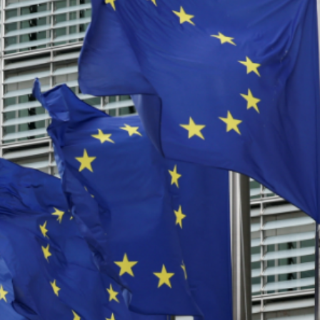
料」 將皺紋變有用結構 助研防偽標籤、人工器官及柔性電
位 航空公司盈利或面臨下調風險
把握「金融＋」機遇
無依據
其入境