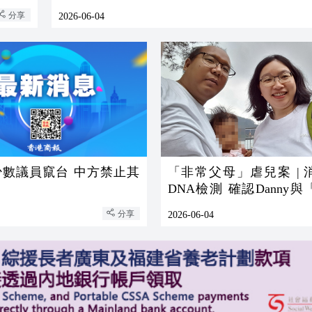
分享
2026-06-04
少數議員竄台 中方禁止其
「非常父母」虐兒案 | 
DNA檢測 確認Danny
母」有血緣關係
分享
2026-06-04