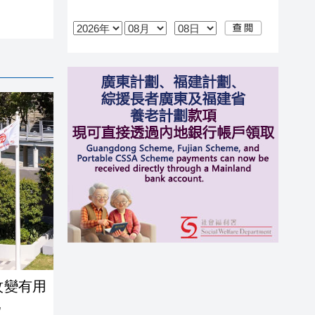
紋變有用
池