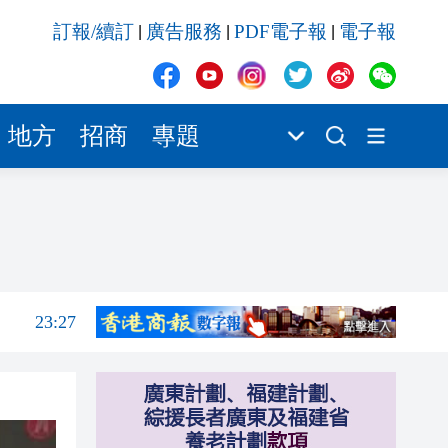
23:27
訂報/續訂
廣告服務
PDF電子報
電子報
|
|
|
23:13
22:38
22:37
地方
招商
專題
22:13
09:04
08:29
23:42
23:27
23:13
22:38
22:37