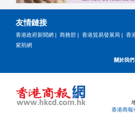
友情鏈接
香港政府新聞網
|
商務部
|
香港貿易發展局
|
香
紫荊網
關於我們
香港商報