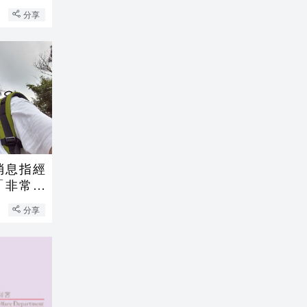
分享
消息指經
與「非常父
分享