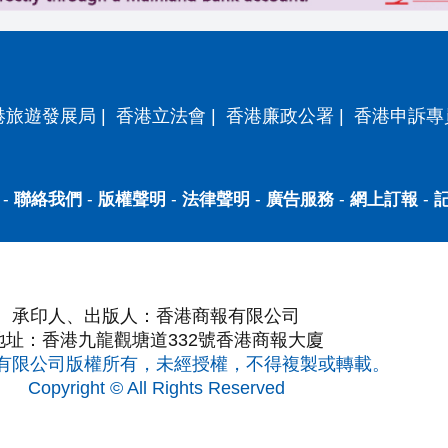
港旅遊發展局
|
香港立法會
|
香港廉政公署
|
香港申訴專
-
聯絡我們
-
版權聲明
-
法律聲明
-
廣告服務
-
網上訂報
-
承印人、出版人：香港商報有限公司
地址：香港九龍觀塘道332號香港商報大廈
有限公司版權所有，未經授權，不得複製或轉載。
Copyright © All Rights Reserved