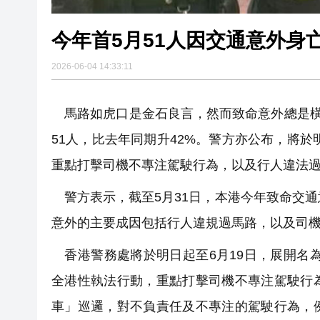
今年首5月51人因交通意外身亡
2026-06-04 14:33:11
馬路如虎口是金石良言，然而致命意外總是橫
51人，比去年同期升42%。警方亦公布，將於
重點打擊司機不專注駕駛行為，以及行人違法
警方表示，截至5月31日，本港今年致命交通
意外的主要成因包括行人違規過馬路，以及司
香港警務處將於明日起至6月19日，展開名為「亮
全港性執法行動，重點打擊司機不專注駕駛行
車」巡邏，對不負責任及不專注的駕駛行為，