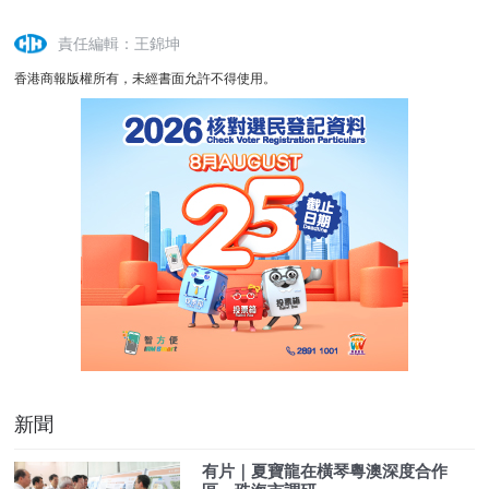
責任編輯：王錦坤
香港商報版權所有，未經書面允許不得使用。
新聞
有片｜夏寶龍在橫琴粵澳深度合作