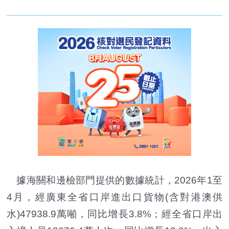
據海關和邊檢部門提供的數據統計，2026年1至
4月，經廣東全省口岸進出口貨物(含對港澳供
水)47938.9萬噸，同比增長3.8%；經全省口岸出