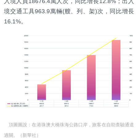
入境人員18676.4萬人次，同比增長12.8%；出入
境交通工具963.9萬輛(艘、列、架)次，同比增長
16.1%。
頂圖圖說：在港珠澳大橋珠海公路口岸，旅客在自助查驗通道
過關。（新華社）