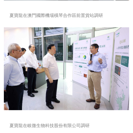
夏寶龍在澳門國際機場橫琴合作區前置貨站調研
夏寶龍在岐微生物科技股份有限公司調研