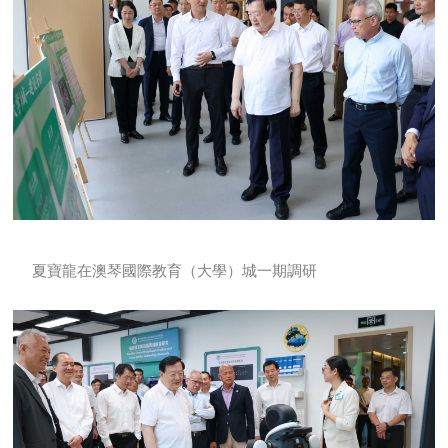
夏寶龍在澳琴國際教育（大學）城一期調研