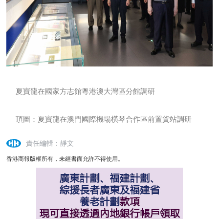
夏寶龍在國家方志館粵港澳大灣區分館調研
頂圖：夏寶龍在澳門國際機場橫琴合作區前置貨站調研
責任編輯：靜文
香港商報版權所有，未經書面允許不得使用。