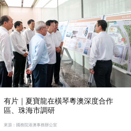
有片｜夏寶龍在橫琴粵澳深度合作
區、珠海市調研
來源：國務院港澳事務辦公室