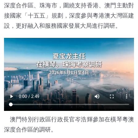
深度合作區、珠海市，圍繞支持香港、澳門主動對
接國家「
十五五
」規劃，深度參與粵港澳大灣區建
設，更好融入和服務國家發展大局進行調研。
澳門特別行政區行政長官岑浩輝參加在橫琴粵澳
深度合作區的調研。