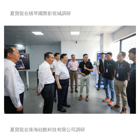
夏寶龍在橫琴國際影視城調研
夏寶龍在珠海硅酷科技有限公司調研