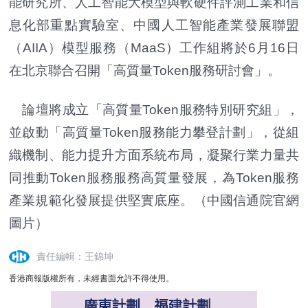
能研究所、人工智能大模型與軟硬件評測工業和信
息化部重點實驗室、中國人工智能產業發展聯盟
（AIIA）模型服務（MaaS）工作組將於6月16日
在北京聯合召開「高質量Token服務研討會」。
論壇將成立「高質量Token服務特別研究組」，
並啟動「高質量Token服務能力攀登計劃」，從組
織機制、能力提升方面系統布局，凝聚行業力量共
同推動Token服務服務高質量發展，為Token服務
產業規範化發展提供堅實底座。
（中國信通院官網
圖片）
責任編輯：王錦坤
香港商報版權所有，未經書面允許不得使用。