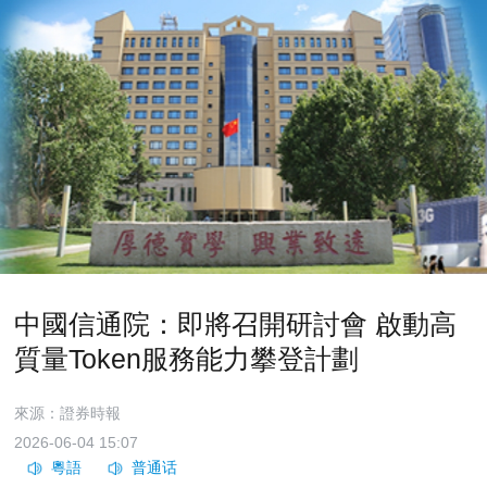
中國信通院：即將召開研討會 啟動高
質量Token服務能力攀登計劃
來源：證券時報
2026-06-04 15:07