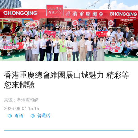
香港重慶總會維園展山城魅力 精彩等
您來體驗
來源：香港商報網
2026-06-04 15:15