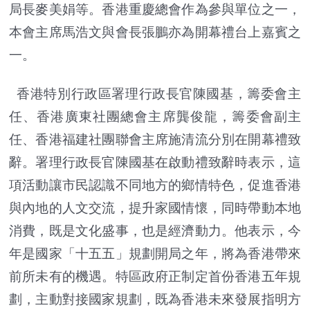
局長麥美娟等。香港重慶總會作為參與單位之一，
本會主席馬浩文與會長張鵬亦為開幕禮台上嘉賓之
一。
香港特別行政區署理行政長官陳國基，籌委會主
任、香港廣東社團總會主席龔俊龍，籌委會副主
任、香港福建社團聯會主席施清流分別在開幕禮致
辭。署理行政長官陳國基在啟動禮致辭時表示，這
項活動讓市民認識不同地方的鄉情特色，促進香港
與內地的人文交流，提升家國情懷，同時帶動本地
消費，既是文化盛事，也是經濟動力。他表示，今
年是國家「十五五」規劃開局之年，將為香港帶來
前所未有的機遇。特區政府正制定首份香港五年規
劃，主動對接國家規劃，既為香港未來發展指明方