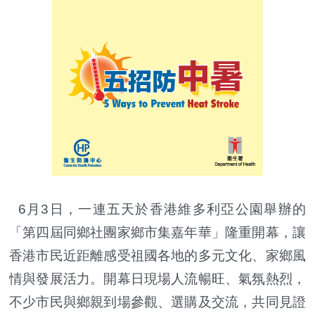
6月3日，一連五天於香港維多利亞公園舉辦的
「第四屆同鄉社團家鄉市集嘉年華」隆重開幕，讓
香港市民近距離感受祖國各地的多元文化、家鄉風
情與發展活力。開幕日現場人流暢旺、氣氛熱烈，
不少市民與鄉親到場參觀、選購及交流，共同見證