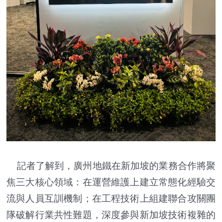
記者了解到，廣州地鐵在新加坡的業務合作將聚
焦三大核心領域：在運營維護上建立常態化經驗交
流與人員互訓機制；在工程技術上組建聯合攻關團
隊破解行業共性難題，深度參與新加坡技術複雜的