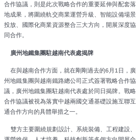
合作協議，則是此次戰略合作的重要延伸與配套落
地成果，將圍繞軌交商業運營升級、智能設備場景
投放、國際化商業資源整合三大方向，開展深度協
同合作。
廣州地鐵集團駐越南代表處揭牌
在與越南合作方面，就在剛剛過去的6月1日，廣
州地鐵集團與越南鐵路總公司正式簽署戰略合作協
議，廣州地鐵集團駐越南代表處於同日揭牌。戰略
合作協議被視為落實中越兩國交通基礎設施互聯互
通合作方向的具體舉措之一。
雙方主要圍繞規劃設計、系統裝備、工程建設、
運營維保、人才培養、科技創新等多個方向開展合