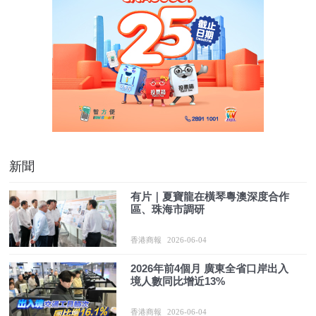
新聞
有片｜夏寶龍在橫琴粵澳深度合作
區、珠海市調研
香港商報
2026-06-04
2026年前4個月 廣東全省口岸出入
境人數同比增近13%
香港商報
2026-06-04