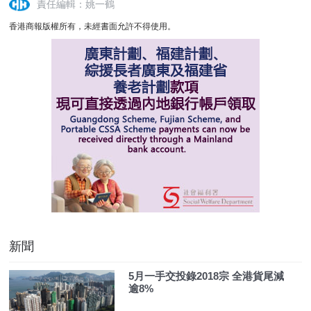
責任編輯：姚一鶴
香港商報版權所有，未經書面允許不得使用。
新聞
5月一手交投錄2018宗 全港貨尾減
逾8%