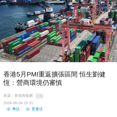
香港5月PMI重返擴張區間 恒生劉健
恆：營商環境仍審慎
來源：香港商報網
原創
2026-06-04 15:31