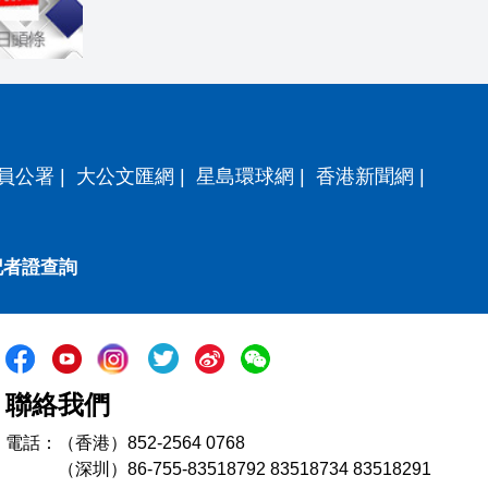
員公署
|
大公文匯網
|
星島環球網
|
香港新聞網
|
記者證查詢
聯絡我們
電話：（香港）852-2564 0768
（深圳）86-755-83518792 83518734 83518291