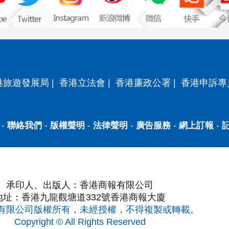
港旅遊發展局
|
香港立法會
|
香港廉政公署
|
香港申訴專
-
聯絡我們
-
版權聲明
-
法律聲明
-
廣告服務
-
網上訂報
-
承印人、出版人：香港商報有限公司
地址：香港九龍觀塘道332號香港商報大廈
有限公司版權所有，未經授權，不得複製或轉載。
Copyright © All Rights Reserved