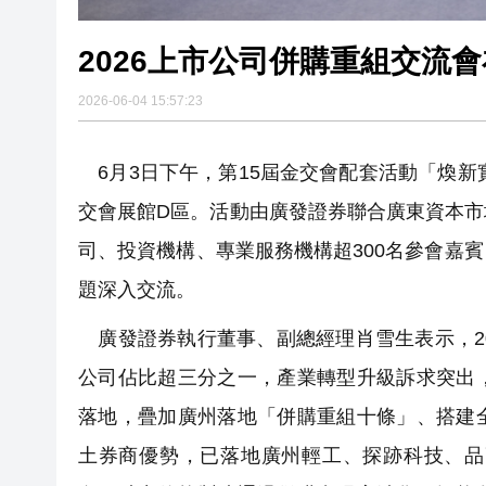
2026上市公司併購重組交流
2026-06-04 15:57:23
6月3日下午，第15屆金交會配套活動「煥新
交會展館D區。活動由廣發證券聯合廣東資本
司、投資機構、專業服務機構超300名參會嘉
題深入交流。
廣發證券執行董事、副總經理肖雪生表示，2
公司佔比超三分之一，產業轉型升級訴求突出
落地，疊加廣州落地「併購重組十條」、搭建
土券商優勢，已落地廣州輕工、探跡科技、品