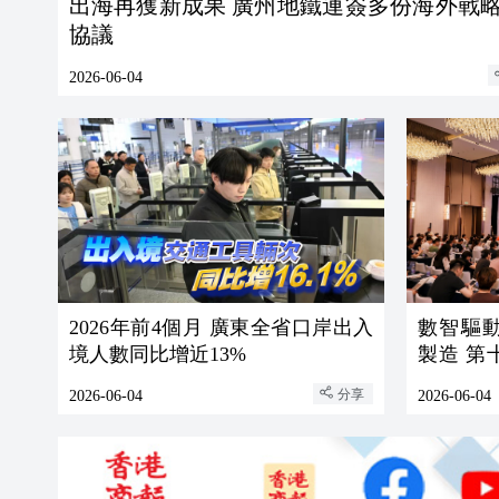
出海再獲新成果 廣州地鐵連簽多份海外戰略合作
協議
2026-06-04
2026年前4個月 廣東全省口岸出入
數智驅
境人數同比增近13%
製造 第
成功舉辦
分享
2026-06-04
2026-06-04