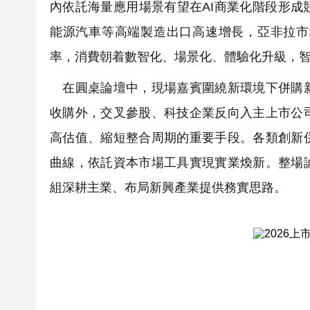
內依託海量應用場景有望在AI商業化階段形
能源汽車等高端製造出口高速增長，亞非拉市
率，消費朝着數智化、場景化、體驗化升級，
在圓桌論壇中，現場嘉賓圍繞新環境下併購新
收購外，交叉參股、科技企業反向入主上市公
高估值、縮短整合周期的重要手段。各類創新
曲線，依託資本市場工具實現實業煥新。整場
組深耕主業、布局新興產業提供務實思路。