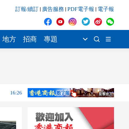
16:26
訂報/續訂
廣告服務
PDF電子報
電子報
|
|
|
16:24
16:15
16:12
地方
招商
專題
16:09
16:08
16:31
16:31
16:26
16:24
16:15
16:12