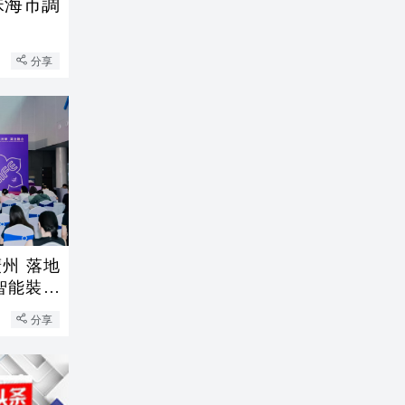
珠海市調
分享
落地
在廣州舉
分享