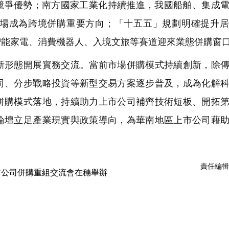
成競爭優勢；南方國家工業化持續推進，我國船舶、集成
場成為跨境併購重要方向；「十五五」規劃明確提升居
智能家電、消費機器人、入境文旅等賽道迎來業態併購窗
形態開展實務交流。當前市場併購模式持續創新，除傳
司、分步戰略投資等新型交易方案逐步普及，成為化解
併購模式落地，持續助力上市公司補齊技術短板、開拓
論壇立足產業現實與政策導向，為華南地區上市公司藉
責任編輯