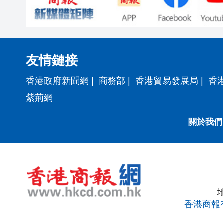
友情鏈接
香港政府新聞網
|
商務部
|
香港貿易發展局
|
香
紫荊網
關於我們
香港商報