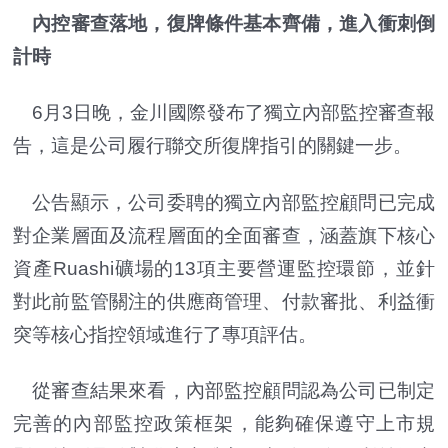
內控審查落地，復牌條件基本齊備，進入衝刺倒
計時
6月3日晚，金川國際發布了獨立內部監控審查報
告，這是公司履行聯交所復牌指引的關鍵一步。
公告顯示，公司委聘的獨立內部監控顧問已完成
對企業層面及流程層面的全面審查，涵蓋旗下核心
資產Ruashi礦場的13項主要營運監控環節，並針
對此前監管關注的供應商管理、付款審批、利益衝
突等核心指控領域進行了專項評估。
從審查結果來看，內部監控顧問認為公司已制定
完善的內部監控政策框架，能夠確保遵守上市規