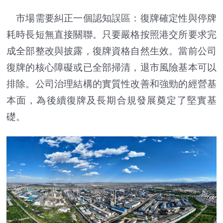
市場需要糾正一個認知誤區：復牌確定性與停牌
耗時長短無直接關聯。只要嚴格按照港交所要求完
成全部整改與披露，復牌資格自然生效。當前公司
復牌的核心障礙或已全部掃清，退市風險基本可以
排除。公司治理結構的實質性改善和強勁的經營基
本面，為後續復牌及長期合規發展奠定了堅實基
礎。