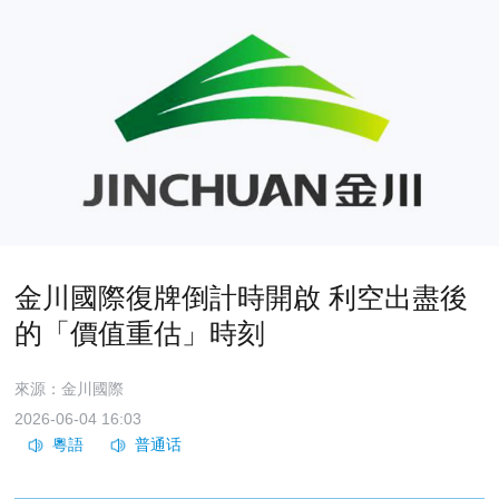
金川國際復牌倒計時開啟 利空出盡後
的「價值重估」時刻
來源：金川國際
2026-06-04 16:03