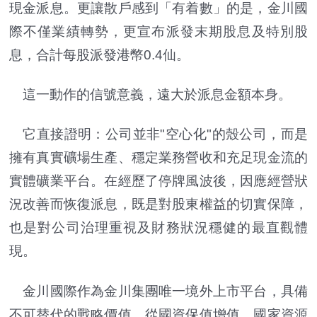
現金派息。更讓散戶感到「有着數」的是，金川國
際不僅業績轉勢，更宣布派發末期股息及特別股
息，合計每股派發港幣0.4仙。
這一動作的信號意義，遠大於派息金額本身。
它直接證明：公司並非"空心化"的殼公司，而是
擁有真實礦場生產、穩定業務營收和充足現金流的
實體礦業平台。在經歷了停牌風波後，因應經營狀
況改善而恢復派息，既是對股東權益的切實保障，
也是對公司治理重視及財務狀況穩健的最直觀體
現。
金川國際作為金川集團唯一境外上市平台，具備
不可替代的戰略價值。從國資保值增值、國家資源