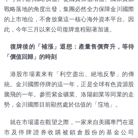
戰略落地的角度出發，集團必然全力保障金川國際
的上市地位，不會放棄這一核心海外資本平台。因
此，今年三月以來公司復牌進程顯著加速。
復牌後的「補漲」遐想：產量售價齊升，等待
「價值回歸」的時刻
港股市場素來有「利空盡出、絕地反擊」的傳
統。金川國際停牌的這一年，正是全球有色資源股
騰飛的一年。參照紫金礦業、洛陽鉬業等同業的走
勢，金川國際目前顯然處於估值的「窪地」。
就在市場還在觀望之際，一家來自美國專門在退
市及停牌證券收購被鎖倉股份的基金公司