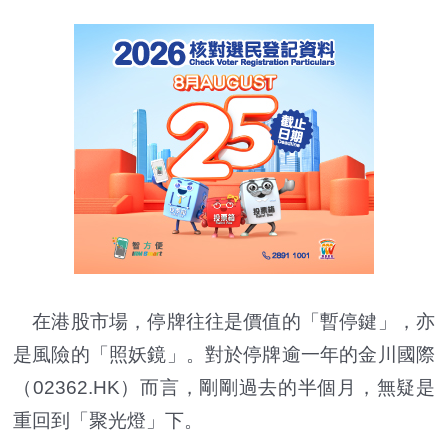
在港股市場，停牌往往是價值的「暫停鍵」，亦
是風險的「照妖鏡」。對於停牌逾一年的金川國際
（02362.HK）而言，剛剛過去的半個月，無疑是
重回到「聚光燈」下。