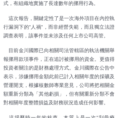
式，有組織地實施了長達數年的挪用行為。
這次報告，關鍵定性了是一次海外項目在內控執
行漏洞下的"人禍"，而非經營失範，而且獨立法證
調查表明，該事件並未涉及任何上市公司高管。
目前金川國際已向相關司法管轄區的執法機關舉
報挪用款項事件，正在追討被挪用的資金。更值得
投資者關注的是財務處理方式。金川國際在公告中
表示，涉嫌挪用金額此前已計入相關年度的採礦及
營運開支，根據核數師專業意見，公司將把相關金
額重新分類為「其他虧損」，但有關重新分類不會
對相關年度整體損益及財務狀況造成任何影響。
這場歷時一年的核查，本質上是一次"刮骨療