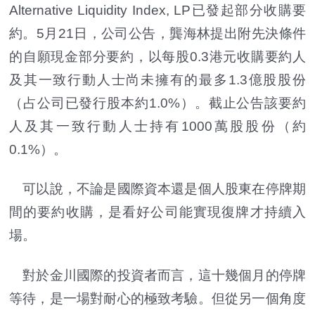
Alternative Liquidity Index, LP已發起部分收購要
約。5月21日，公司公告，龔海林提出附先決條件
的自願現金部分要約，以每股0.3港元收購要約人
及其一致行動人士尚未擁有的最多1.3億股股份
（占公司已發行股本約1.0%）。截止公告該要約
人及其一致行動人士持有1000萬股股份（約
0.1%）。
可以說，不論是國際資本還是個人股東在停牌期
間的要約收購，是看好公司能實現復牌才持續入
場。
對於金川國際的投資者而言，這十幾個月的停牌
等待，是一場對耐心的極致考驗。但從另一個角度