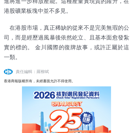
進將進一步釋放產能。這種產量實現質的躍升，在
港股礦業板塊中並不多見。
在港股市場，真正稀缺的從來不是完美無瑕的公
司，而是經歷過風暴後依然屹立、且基本面愈發紮
實的標的。 金川國際的復牌故事，或許正屬於這
一類。
責任編輯：羅柳斌
香港商報版權所有，未經書面允許不得使用。