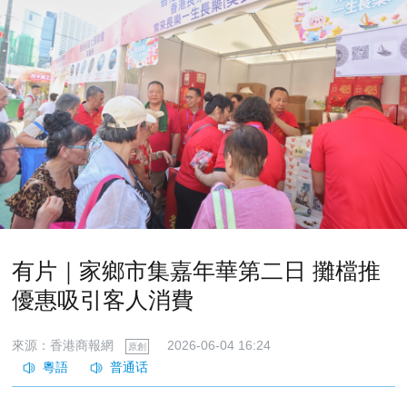
有片｜家鄉市集嘉年華第二日 攤檔推
優惠吸引客人消費
來源：香港商報網
2026-06-04 16:24
原創