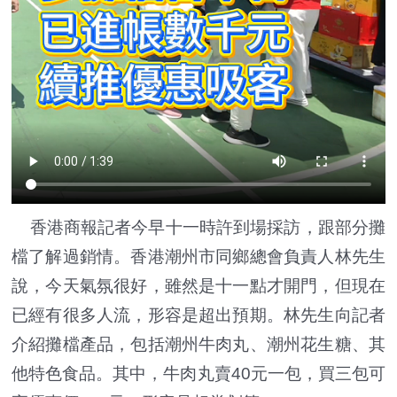
香港商報記者今早十一時許到場採訪，跟部分攤
檔了解過銷情。香港潮州市同鄉總會負責人林先生
說，今天氣氛很好，雖然是十一點才開門，但現在
已經有很多人流，形容是超出預期。林先生向記者
介紹攤檔產品，包括潮州牛肉丸、潮州花生糖、其
他特色食品。其中，牛肉丸賣40元一包，買三包可