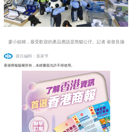
廖小姐稱，最受歡迎的產品應該是熊貓公仔。記者 崔俊良攝
責任編輯：葉家亨
香港商報版權所有，未經書面允許不得使用。