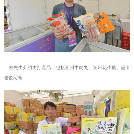
林先生介紹主打產品，包括潮州牛肉丸、潮州花生糖。記者
崔俊良攝