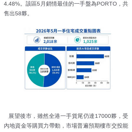
4.48%。該區5月銷情最佳的一手盤為PORTO，共
售出58夥。
展望後市，雖然全港一手貨尾仍達17000夥，受
內地資金等購買力帶動，市場普遍預期樓市交投能