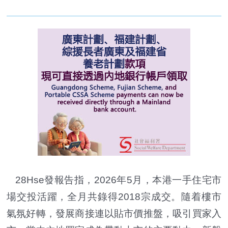
28Hse發報告指，2026年5月，本港一手住宅市
場交投活躍，全月共錄得2018宗成交。隨着樓市
氣氛好轉，發展商接連以貼市價推盤，吸引買家入