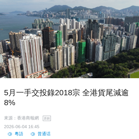
5月一手交投錄2018宗 全港貨尾減逾
8%
來源：香港商報網
原創
2026-06-04 16:45