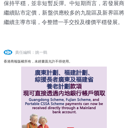
保持平穩，並非短暫反彈。中短期而言，若發展商
繼續貼市定價，新盤供應較多的九龍區及新界區將
繼續主導市場，令整體一手交投及樓價平穩發展。
責任編輯：姚一鶴
香港商報版權所有，未經書面允許不得使用。