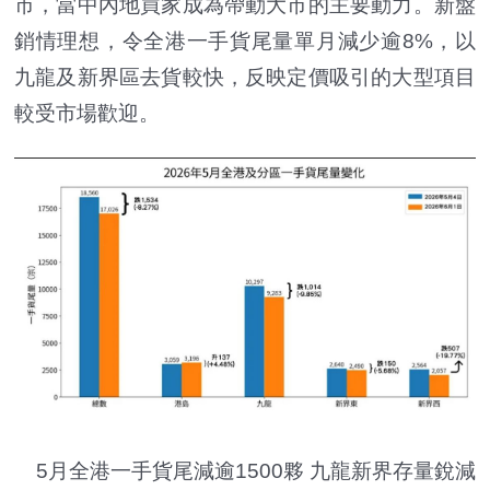
市，當中內地買家成為帶動大市的主要動力。新盤
銷情理想，令全港一手貨尾量單月減少逾8%，以
九龍及新界區去貨較快，反映定價吸引的大型項目
較受市場歡迎。
5月全港一手貨尾減逾1500夥 九龍新界存量銳減