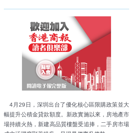
4月29日，深圳出台了優化核心區限購政策並大
幅提升公積金貸款額度。新政實施以來，房地產市
場持續火熱，新建高品質樓盤受追捧，二手房市場