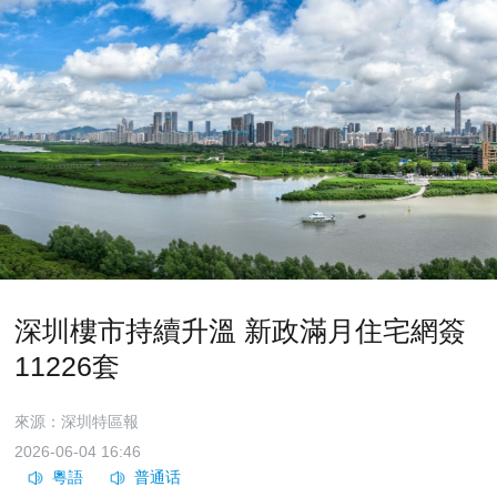
深圳樓市持續升溫 新政滿月住宅網簽
11226套
來源：深圳特區報
2026-06-04 16:46