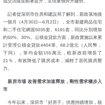
成交活躍度顯著提升，呈現量價齊升趨勢。
記者從深圳市住房和建設局了解到，新政落地後
一個月（4月30日—6月2日），全市新建商品住宅
和二手住宅網簽5035套、6191套，同比分別增加
約50%、30%。公積金貸款方面，新政實施以來累
計受理公積金貸款4404筆、68.2億元（人民幣，
下同），筆均金額155萬元，較新政前增長了
21％，有效降低了購房成本，減輕了居民購房壓
力。
新房市場 改善需求加速釋放，剛性需求穩步入
市
今年以來，深圳市「好房子」供應持續增加，核