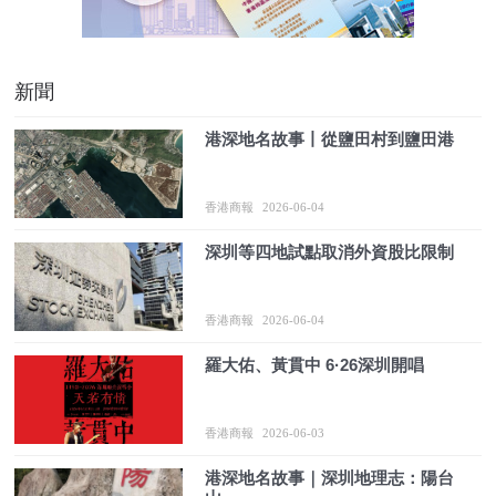
新聞
港深地名故事丨從鹽田村到鹽田港
香港商報
2026-06-04
深圳等四地試點取消外資股比限制
香港商報
2026-06-04
羅大佑、黃貫中 6·26深圳開唱
香港商報
2026-06-03
港深地名故事｜深圳地理志：陽台