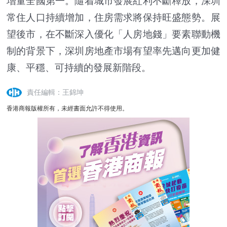
增量全國第一。隨着城市發展紅利不斷釋放，深圳
常住人口持續增加，住房需求將保持旺盛態勢。展
望後市，在不斷深入優化「人房地錢」要素聯動機
制的背景下，深圳房地產市場有望率先邁向更加健
康、平穩、可持續的發展新階段。
責任編輯：王錦坤
香港商報版權所有，未經書面允許不得使用。