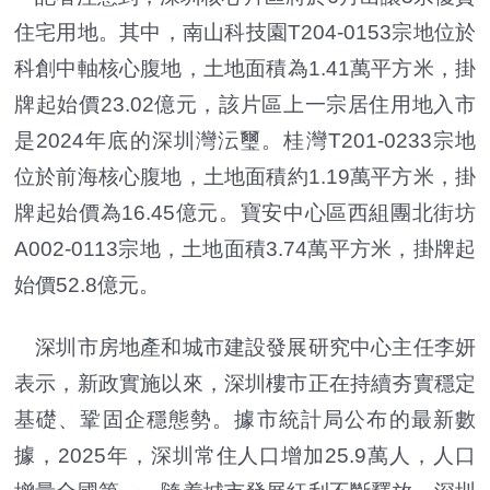
住宅用地。其中，南山科技園T204-0153宗地位於
科創中軸核心腹地，土地面積為1.41萬平方米，掛
牌起始價23.02億元，該片區上一宗居住用地入市
是2024年底的深圳灣沄璽。桂灣T201-0233宗地
位於前海核心腹地，土地面積約1.19萬平方米，掛
牌起始價為16.45億元。寶安中心區西組團北街坊
A002-0113宗地，土地面積3.74萬平方米，掛牌起
始價52.8億元。
深圳市房地產和城市建設發展研究中心主任李妍
表示，新政實施以來，深圳樓市正在持續夯實穩定
基礎、鞏固企穩態勢。據市統計局公布的最新數
據，2025年，深圳常住人口增加25.9萬人，人口